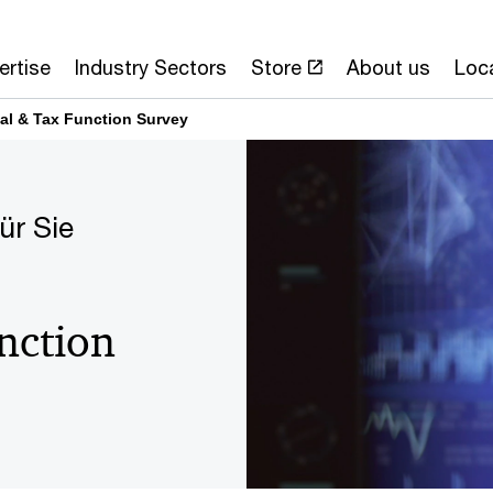
ertise
Industry Sectors
Store
About us
Loc
l & Tax Function Survey
ür Sie
nction