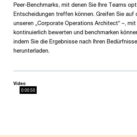
Peer-Benchmarks, mit denen Sie Ihre Teams opti
Entscheidungen treffen können. Greifen Sie auf d
unseren „Corporate Operations Architect“ –, mit d
kontinuierlich bewerten und benchmarken könne
indem Sie die Ergebnisse nach Ihren Bedürfnisse
herunterladen.
Video
0:00:50