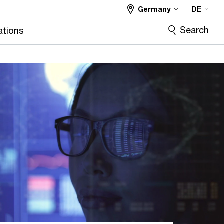
Germany
DE
Search
ations