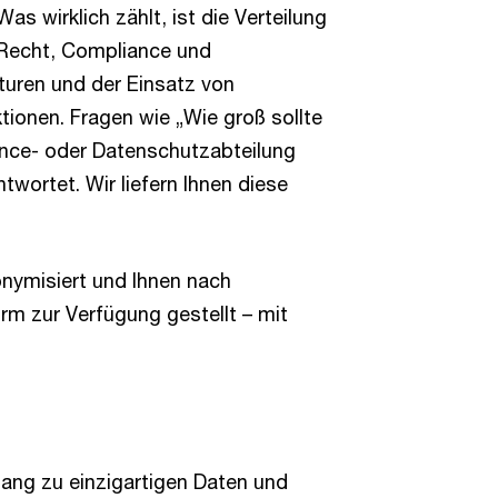
as wirklich zählt, ist die Verteilung
i Recht, Compliance und
turen und der Einsatz von
ionen. Fragen wie „Wie groß sollte
ance- oder Datenschutzabteilung
wortet. Wir liefern Ihnen diese
onymisiert und Ihnen nach
rm zur Verfügung gestellt – mit
gang zu einzigartigen Daten und