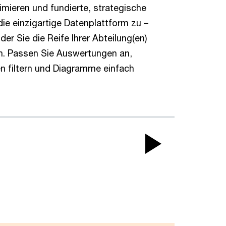
mieren und fundierte, strategische
ie einzigartige Datenplattform zu –
er Sie die Reife Ihrer Abteilung(en)
n. Passen Sie Auswertungen an,
n filtern und Diagramme einfach
Play
Video