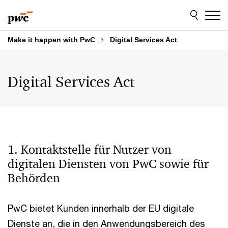
Skip
Skip
to
to
content
footer
Make it happen with PwC
Digital Services Act
Digital Services Act
1. Kontaktstelle für Nutzer von
digitalen Diensten von PwC sowie für
Behörden
PwC bietet Kunden innerhalb der EU digitale
Dienste an, die in den Anwendungsbereich des