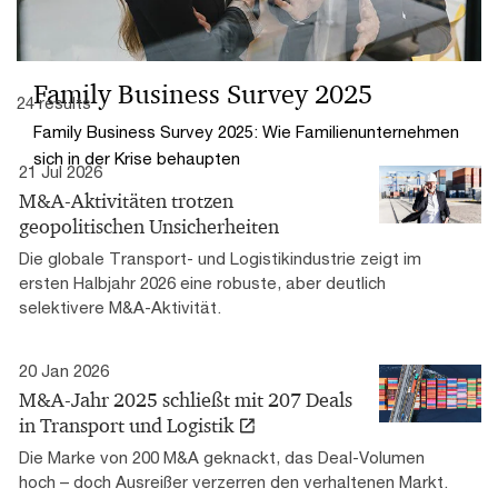
Family Business Survey 2025
24 results
Family Business Survey 2025: Wie Familienunternehmen
sich in der Krise behaupten
21 Jul 2026
M&A-Aktivitäten trotzen
geopolitischen Unsicherheiten
Die globale Transport- und Logistikindustrie zeigt im
ersten Halbjahr 2026 eine robuste, aber deutlich
selektivere M&A-Aktivität.
20 Jan 2026
M&A-Jahr 2025 schließt mit 207 Deals
in Transport und Logistik
Die Marke von 200 M&A geknackt, das Deal-Volumen
hoch – doch Ausreißer verzerren den verhaltenen Markt.