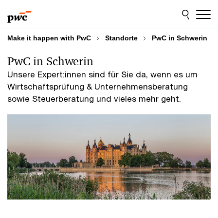
Skip
Skip
to
to
content
footer
Make it happen with PwC
Standorte
PwC in Schwerin
PwC in Schwerin
Unsere Expert:innen sind für Sie da, wenn es um
Wirtschaftsprüfung & Unternehmensberatung
sowie Steuerberatung und vieles mehr geht.