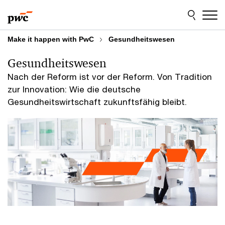
Skip
Skip
to
to
content
footer
Make it happen with PwC
Gesundheitswesen
Gesundheitswesen
Nach der Reform ist vor der Reform. Von Tradition
zur Innovation: Wie die deutsche
Gesundheitswirtschaft zukunftsfähig bleibt.