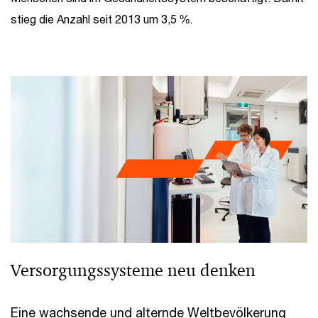
stieg die Anzahl seit 2013 um 3,5 %.
Versorgungssysteme neu denken
Eine wachsende und alternde Weltbevölkerung