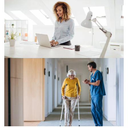
Gesundheit, Vertrauen und
Technologie prägen den Konsum
Für unsere aktuelle Studie „Voice of the Consumer“
haben wir 2.000 Deutsche zu Wohlbefinden, KI-Nutzung
und Kaufverhalten befragt.