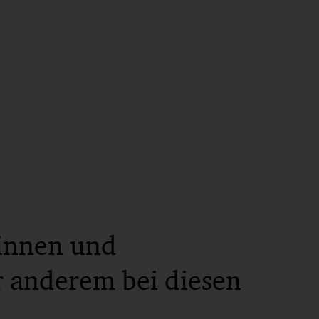
:innen und
r anderem bei diesen