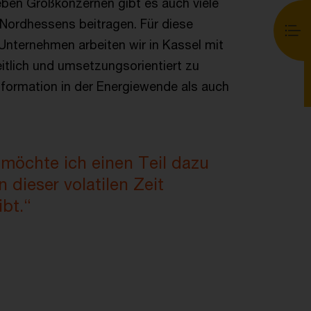
eben Großkonzernen gibt es auch viele
 Nordhessens beitragen. Für diese
Unternehmen arbeiten wir in Kassel mit
itlich und umsetzungsorientiert zu
sformation in der Energiewende als auch
möchte ich einen Teil dazu
 dieser volatilen Zeit
ibt.“