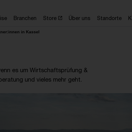
ise
Branchen
Store
Über uns
Standorte
K
tner:innen in Kassel
 wenn es um Wirtschaftsprüfung &
eratung und vieles mehr geht.