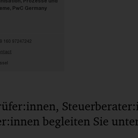
nisation, Prozesse und
eme, PwC Germany
9 160 97247242
ntact
ssel
rüfer:innen, Steuerberater
:innen begleiten Sie unte