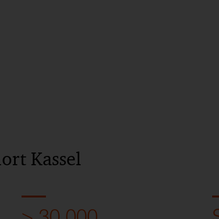
ort Kassel
> 30.000