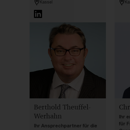
Kassel
Ka
Berthold Theuffel-
Chr
Werhahn
Ihr 
für 
Ihr Ansprechpartner für die