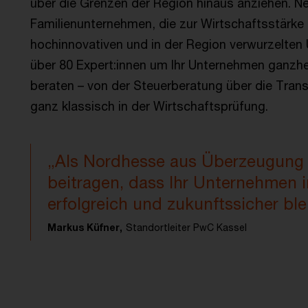
über die Grenzen der Region hinaus anziehen. N
Familienunternehmen, die zur Wirtschaftsstärke
hochinnovativen und in der Region verwurzelten 
über 80 Expert:innen um Ihr Unternehmen ganzhe
beraten – von der Steuerberatung über die Tran
ganz klassisch in der Wirtschaftsprüfung.
„Als Nordhesse aus Überzeugung 
beitragen, dass Ihr Unternehmen in
erfolgreich und zukunftssicher ble
Markus Küfner,
Standortleiter PwC Kassel