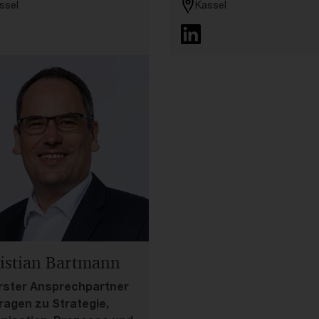
ssel
Kassel
istian Bartmann
erster Ansprechpartner
Fragen zu Strategie,