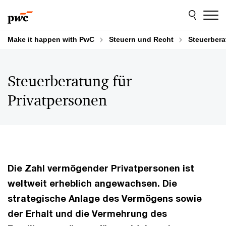
Skip
Skip
to
to
content
footer
Make it happen with PwC
Steuern und Recht
Steuerbera
Steuerberatung für
Privatpersonen
Die Zahl vermögender Privatpersonen ist
weltweit erheblich angewachsen. Die
strategische Anlage des Vermögens sowie
der Erhalt und die Vermehrung des