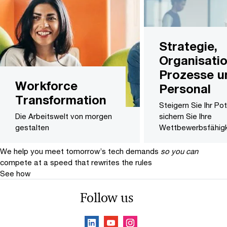
Strategie,
Organisatio
Prozesse u
Workforce
Personal
Transformation
Steigern Sie Ihr Po
Die Arbeitswelt von morgen
sichern Sie Ihre
gestalten
Wettbewerbsfähigk
We help you meet tomorrow’s tech demands
so you can
compete at a speed that rewrites the rules
See how
Follow us