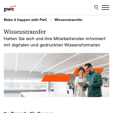
Skip
Skip
to
to
content
footer
Make it happen with PwC
Wissenstransfer
Wissenstransfer
Halten Sie sich und ihre Mitarbeitenden informiert
mit digitalen und gedruckten Wissensformaten