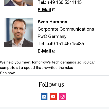
Tel.: +49 160 5341145
E-Mail
Sven Humann
Corporate Communications,
PwC Germany
Tel.: +49 151 46715435
E-Mail
We help you meet tomorrow’s tech demands
so you can
compete at a speed that rewrites the rules
See how
Follow us