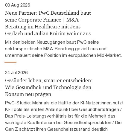
03 Aug 2026
Neue Partner: PwC Deutschland baut
seine Corporate Finance | M&A-
Beratung im Healthcare mit Jens
Gerlach und Julian Knirim weiter aus
Mit den beiden Neuzugängen baut PwC seine
sektorspezifische M&A-Beratung gezielt aus und
untermauert seine Position im europäischen Mid-Market.
24 Jul 2026
Gesünder leben, smarter entscheiden:
Wie Gesundheit und Technologie den
Konsum neu prägen
PwC-Studie: Mehr als die Hälfte der KI-Nutzer:innen nutzt
KI-Tools als ersten Anlaufpunkt bei Gesundheitsfragen /
Das Preis-Leistungsverhältnis ist für die Mehrheit das
wichtigste Kaufkriterium bei Gesundheitsprodukten / Die
Gen Z schätzt ihren Gesundheitszustand deutlich