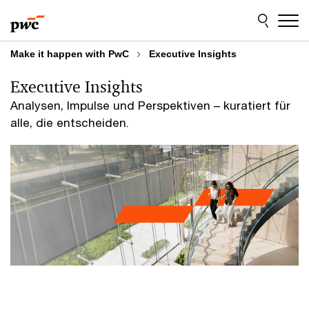
Skip
Skip
to
to
content
footer
Make it happen with PwC
Executive Insights
Executive Insights
Analysen, Impulse und Perspektiven – kuratiert für
alle, die entscheiden.