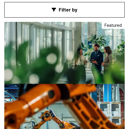
Filter by
Featured
Trust
27 Jul 2026
Wie KI Nachhaltigkeitsdaten zum
Wettbewerbsvorteil macht