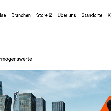
ise
Branchen
Store
Über uns
Standorte
K
Vermögenswerte