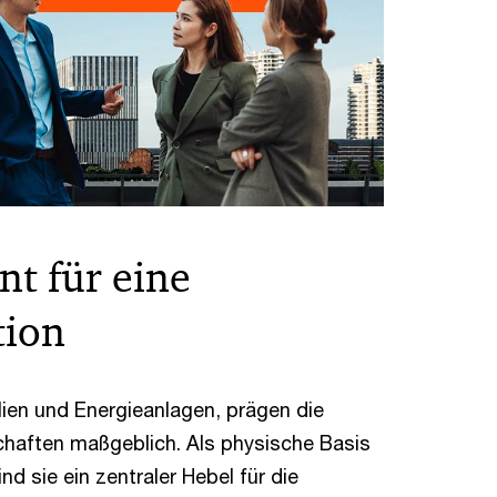
nt für eine
tion
lien und Energieanlagen, prägen die
chaften maßgeblich. Als physische Basis
d sie ein zentraler Hebel für die