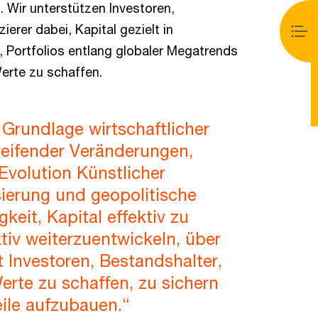
 Wir unterstützen Investoren,
erer dabei, Kapital gezielt in
, Portfolios entlang globaler Megatrends
Werte zu schaffen.
 Grundlage wirtschaftlicher
greifender Veränderungen,
 Evolution Künstlicher
sierung und geopolitische
eit, Kapital effektiv zu
tiv weiterzuentwickeln, über
t Investoren, Bestandshalter,
erte zu schaffen, zu sichern
ile aufzubauen.“