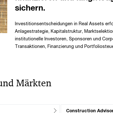
sichern.
Investitionsentscheidungen in Real Assets erfo
Anlagestrategie, Kapitalstruktur, Marktselekti
institutionelle Investoren, Sponsoren und Corp
Transaktionen, Finanzierung und Portfoliosteu
und Märkten
Construction Adviso