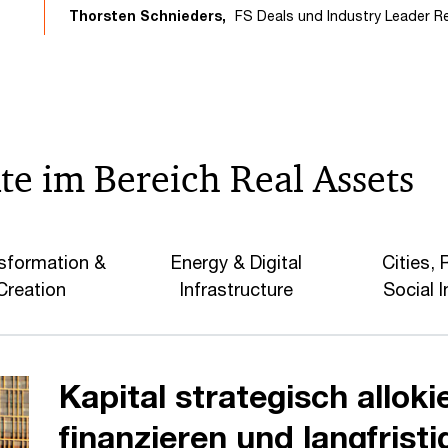
Thorsten Schnieders,
FS Deals und Industry Leader R
e im Bereich Real Assets
sformation &
Energy & Digital
Cities, 
Creation
Infrastructure
Social I
Kapital strategisch allo
finanzieren und langfris