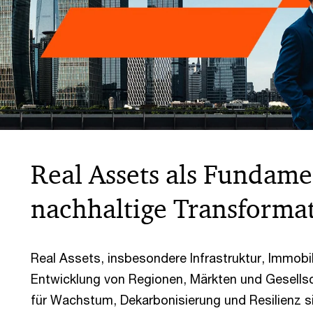
Real Assets als Fundame
nachhaltige Transforma
Real Assets, insbesondere Infrastruktur, Immobi
Entwicklung von Regionen, Märkten und Gesells
für Wachstum, Dekarbonisierung und Resilienz sin