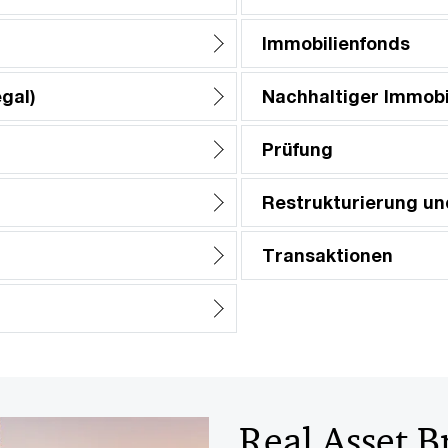
Immobilienfonds
gal)
Nachhaltiger Immob
Prüfung
Restrukturierung un
Transaktionen
Real Asset B