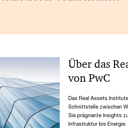
Über das Rea
von PwC
Das Real Assets Institut
Schnittstelle zwischen W
Sie prägnante Insights z
Infrastruktur bis Energie