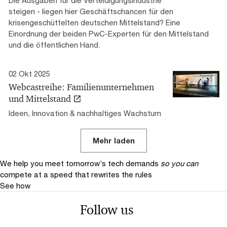
Die Ausgaben für die Verteidigungsindustrie
steigen - liegen hier Geschäftschancen für den
krisengeschüttelten deutschen Mittelstand? Eine
Einordnung der beiden PwC-Experten für den Mittelstand
und die öffentlichen Hand.
02 Okt 2025
Webcastreihe: Familienunternehmen
und Mittelstand
Ideen, Innovation & nachhaltiges Wachstum
Mehr laden
We help you meet tomorrow’s tech demands
so you can
compete at a speed that rewrites the rules
See how
Follow us