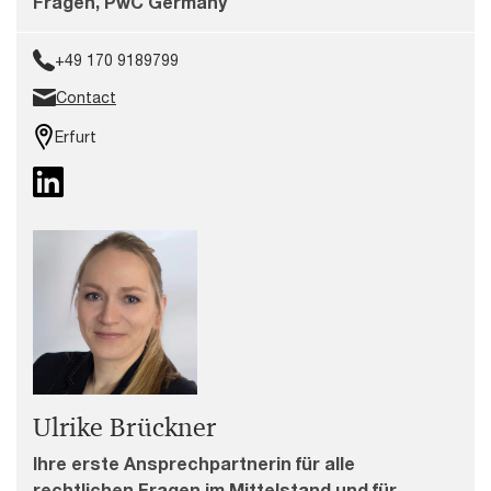
Fragen, PwC Germany
+49 170 9189799
Contact
Erfurt
Ulrike Brückner
Ihre erste Ansprechpartnerin für alle
rechtlichen Fragen im Mittelstand und für