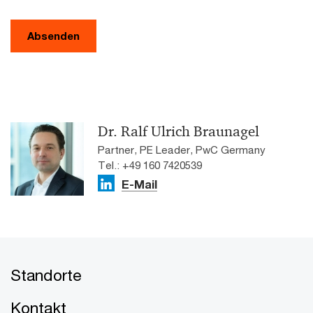
Absenden
Dr. Ralf Ulrich Braunagel
Partner, PE Leader, PwC Germany
Tel.: +49 160 7420539
E-Mail
Standorte
Kontakt