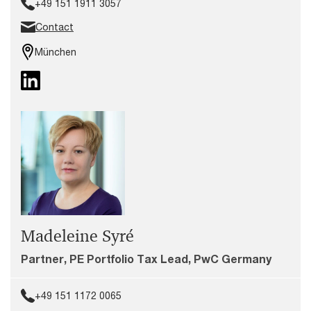
+49 151 1911 3057
Contact
München
Madeleine Syré
Partner, PE Portfolio Tax Lead, PwC Germany
+49 151 1172 0065