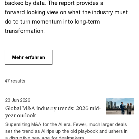
backed by data. The report provides a
forward‑looking view on what the industry must
do to turn momentum into long‑term
transformation.
Mehr erfahren
47 results
23 Jun 2026
Global M&A industry trends: 2026 mid-
year outlook
Supersizing M&A for the AI era​. Fewer, much larger deals
set the trend as AI rips up the old playbook and ushers in
a disruptive new age for dealmakers.