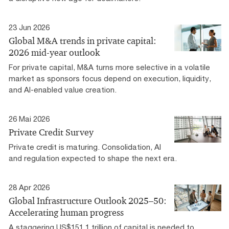
23 Jun 2026
Global M&A trends in private capital:
2026 mid-year outlook
For private capital, M&A turns more selective in a volatile
market as sponsors focus depend on execution, liquidity,
and AI-enabled value creation.​
26 Mai 2026
Private Credit Survey
Private credit is maturing. Consolidation, AI
and regulation expected to shape the next era.
28 Apr 2026
Global Infrastructure Outlook 2025–50:
Accelerating human progress
A staggering US$151.1 trillion of capital is needed to