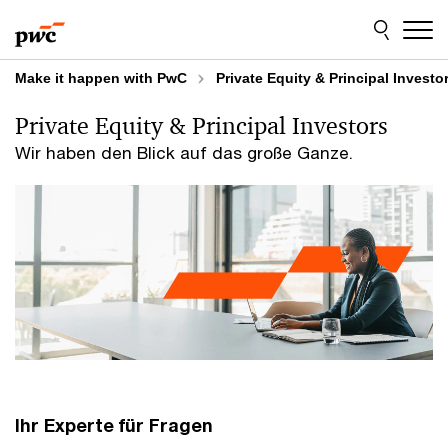
Skip
Skip
to
to
content
footer
Make it happen with PwC
Private Equity & Principal Investo
Private Equity & Principal Investors
Wir haben den Blick auf das große Ganze.
Ihr Experte für Fragen