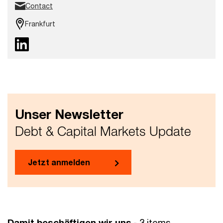
Contact
Frankfurt
Unser Newsletter
Debt & Capital Markets Update
Jetzt anmelden
Damit beschäftigen wir uns
- 3 items