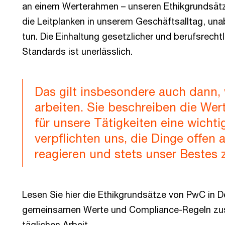
an einem Werterahmen – unseren Ethikgrundsätz
die Leitplanken in unserem Geschäftsalltag, una
tun. Die Einhaltung gesetzlicher und berufsrecht
Standards ist unerlässlich.
Das gilt insbesondere auch dann,
arbeiten. Sie beschreiben die Wer
für unsere Tätigkeiten eine wichtig
verpflichten uns, die Dinge offen 
reagieren und stets unser Bestes 
Lesen Sie hier die Ethikgrundsätze von PwC in D
gemeinsamen Werte und Compliance-Regeln zus
täglichen Arbeit.