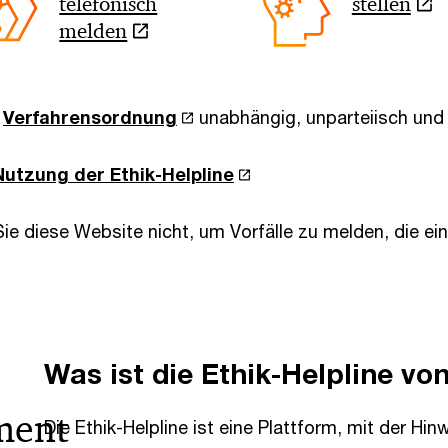
telefonisch
stellen
melden
r
Verfahrensordnung
unabhängig, unparteiisch und v
utzung der Ethik-Helpline
Sie diese Website nicht, um Vorfälle zu melden, die 
Was ist die Ethik-Helpline v
ment
Die Ethik-Helpline ist eine Plattform, mit der H