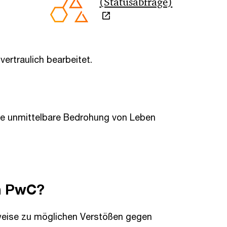
(Statusabfrage)
ertraulich bearbeitet.
eine unmittelbare Bedrohung von Leben
on PwC?
inweise zu möglichen Verstößen gegen