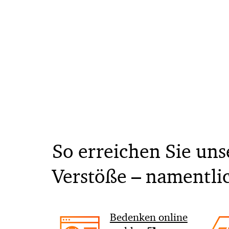
So erreichen Sie un
Verstöße – namentli
Bedenken online