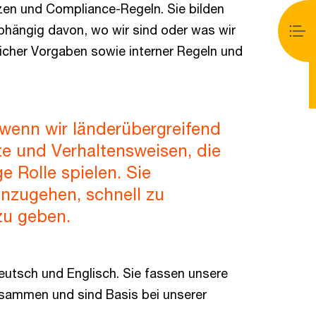
en und Compliance-Regeln. Sie bilden
bhängig davon, wo wir sind oder was wir
licher Vorgaben sowie interner Regeln und
 wenn wir länderübergreifend
te und Verhaltensweisen, die
e Rolle spielen. Sie
anzugehen, schnell zu
zu geben.
eutsch und Englisch. Sie fassen unsere
ammen und sind Basis bei unserer