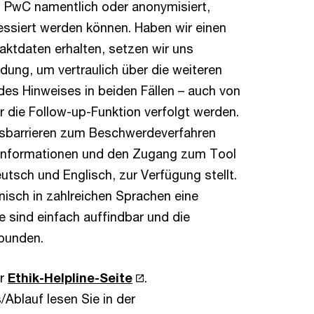
 PwC namentlich oder anonymisiert,
essiert werden können. Haben wir einen
ktdaten erhalten, setzen wir uns
dung, um vertraulich über die weiteren
des Hinweises in beiden Fällen – auch von
 die Follow-up-Funktion verfolgt werden.
gsbarrieren zum Beschwerdeverfahren
Informationen und den Zugang zum Tool
tsch und Englisch, zur Verfügung stellt.
nisch in zahlreichen Sprachen eine
 sind einfach auffindbar und die
rbunden.
er
Ethik-Helpline-Seite
.
Ablauf lesen Sie in der