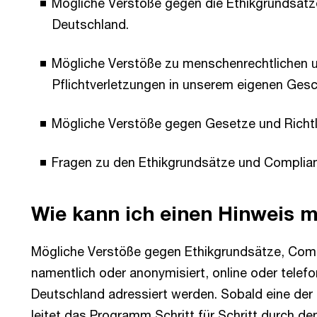
Mögliche Verstöße gegen die Ethikgrundsät
Deutschland.
Mögliche Verstöße zu menschenrechtlichen 
Pflichtverletzungen in unserem eigenen Gesch
Mögliche Verstöße gegen Gesetze und Richtli
Fragen zu den Ethikgrundsätze und Complia
Wie kann ich einen Hinweis 
Mögliche Verstöße gegen Ethikgrundsätze, Com
namentlich oder anonymisiert, online oder telefo
Deutschland adressiert werden. Sobald eine de
leitet das Programm Schritt für Schritt durch de