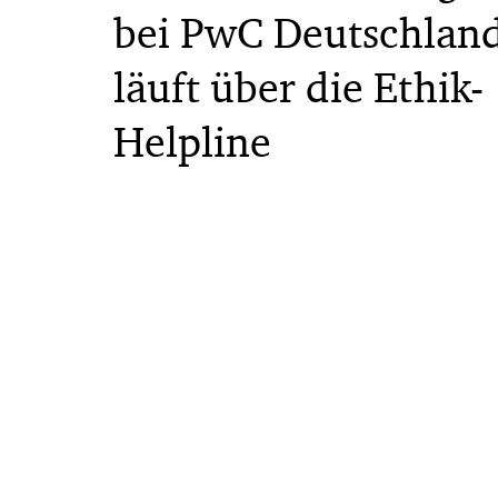
bei PwC Deutschlan
läuft über die Ethik-
Helpline