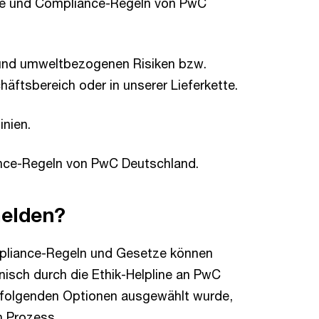
ze und Compliance-Regeln von PwC
und umweltbezogenen Risiken bzw.
äftsbereich oder in unserer Lieferkette.
nien.
nce-Regeln von PwC Deutschland.
melden?
pliance-Regeln und Gesetze können
nisch durch die Ethik-Helpline an PwC
r folgenden Optionen ausgewählt wurde,
n Prozess.