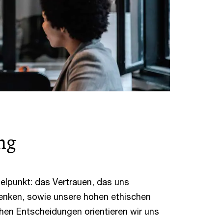
ng
telpunkt: das Vertrauen, das uns
enken, sowie unsere hohen ethischen
chen Entscheidungen orientieren wir uns