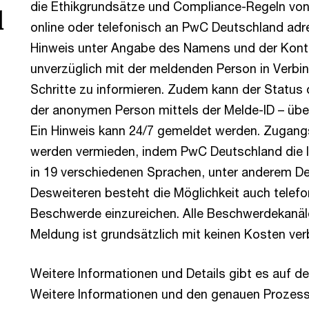
die Ethikgrundsätze und Compliance-Regeln von
d
online oder telefonisch an PwC Deutschland adr
Hinweis unter Angabe des Namens und der Konta
unverzüglich mit der meldenden Person in Verbin
Schritte zu informieren. Zudem kann der Status 
der anonymen Person mittels der Melde-ID – über
Ein Hinweis kann 24/7 gemeldet werden. Zugan
werden vermieden, indem PwC Deutschland die 
in 19 verschiedenen Sprachen, unter anderem Deu
Desweiteren besteht die Möglichkeit auch telefo
Beschwerde einzureichen. Alle Beschwerdekanäle
Meldung ist grundsätzlich mit keinen Kosten ve
Weitere Informationen und Details gibt es auf d
Weitere Informationen und den genauen Prozess/