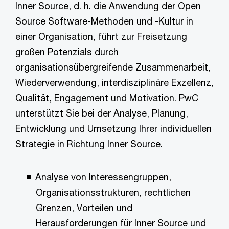
Inner Source, d. h. die Anwendung der Open
Source Software-Methoden und -Kultur in
einer Organisation, führt zur Freisetzung
großen Potenzials durch
organisationsübergreifende Zusammenarbeit,
Wiederverwendung, interdisziplinäre Exzellenz,
Qualität, Engagement und Motivation. PwC
unterstützt Sie bei der Analyse, Planung,
Entwicklung und Umsetzung Ihrer individuellen
Strategie in Richtung Inner Source.
Analyse von Interessengruppen,
Organisationsstrukturen, rechtlichen
Grenzen, Vorteilen und
Herausforderungen für Inner Source und