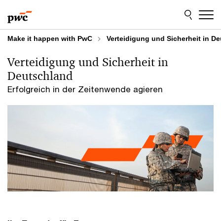
Skip
Skip
to
to
content
footer
Make it happen with PwC
Verteidigung und Sicherheit in D
Verteidigung und Sicherheit in
Deutschland
Erfolgreich in der Zeitenwende agieren