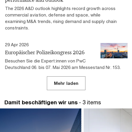
The 2026 A&D outlook highlights record growth across
commercial aviation, defense and space, while
examining M&A trends, rising demand and supply chain
constraints.
29 Apr 2026
Europäischer Polizeikongress 2026
Besuchen Sie die Expert:innen von PwC
Deutschland 06. bis 07. Mai 2026 am Messestand Nr. 153.
Mehr laden
Damit beschäftigen wir uns
- 3 items