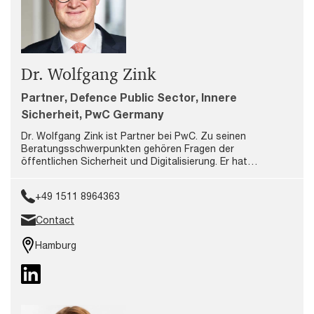
Dr. Wolfgang Zink
Partner, Defence Public Sector, Innere
Sicherheit, PwC Germany
Dr. Wolfgang Zink ist Partner bei PwC. Zu seinen
Beratungsschwerpunkten gehören Fragen der
öffentlichen Sicherheit und Digitalisierung. Er hat
umfangreiche Beratungserfahrung von der
Strategieentwicklung bis zur Umsetzung großer
+49 1511 8964363
Digitalisierungsprogramme.
Contact
Hamburg