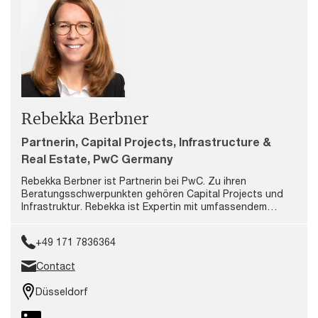
Rebekka Berbner
Partnerin, Capital Projects, Infrastructure &
Real Estate, PwC Germany
Rebekka Berbner ist Partnerin bei PwC. Zu ihren
Beratungsschwerpunkten gehören Capital Projects und
Infrastruktur. Rebekka ist Expertin mit umfassendem
Fachwissen entlang der gesamten Wertschöpfungskette
von Infrastrukturprojekten einschließlich der Planung und
+49 171 7836364
Durchführung von komplexen Infrastrukturvorhaben.
Contact
Düsseldorf