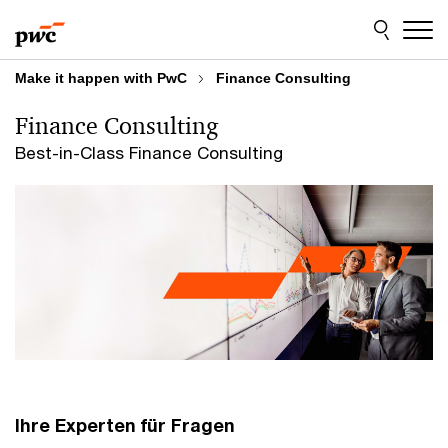
Skip
Skip
to
to
content
footer
Make it happen with PwC
Finance Consulting
Finance Consulting
Best-in-Class Finance Consulting
Ihre Experten für Fragen