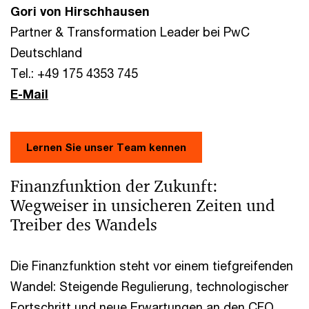
Gori von Hirschhausen
Partner & Transformation Leader bei PwC
Deutschland
Tel.: +49 175 4353 745
E-Mail
Lernen Sie unser Team kennen
Finanzfunktion der Zukunft:
Wegweiser in unsicheren Zeiten und
Treiber des Wandels
Die Finanzfunktion steht vor einem tiefgreifenden
Wandel: Steigende Regulierung, technologischer
Fortschritt und neue Erwartungen an den CFO