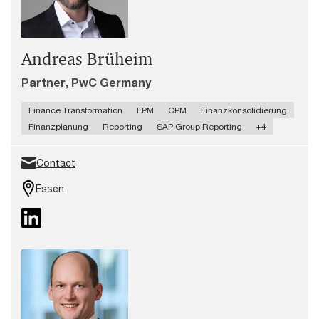
Andreas Brüheim
Partner, PwC Germany
Finance Transformation
EPM
CPM
Finanzkonsolidierung
Finanzplanung
Reporting
SAP Group Reporting
+4
Contact
Essen