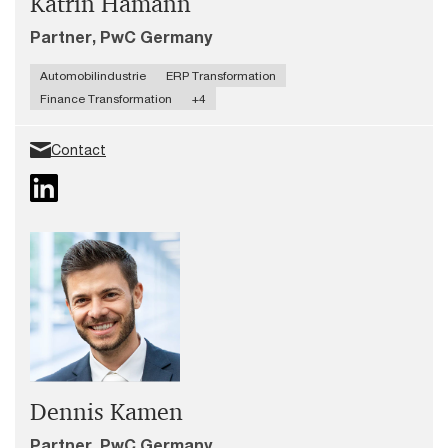
Katrin Hamann
Partner, PwC Germany
Automobilindustrie
ERP Transformation
Finance Transformation
+4
Contact
Dennis Kamen
Partner, PwC Germany