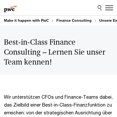
Skip
Skip
to
to
content
footer
Make it happen with PwC
Finance Consulting
Unsere Ex
Best-in-Class Finance
Consulting – Lernen Sie unser
Team kennen!
Wir unterstützen CFOs und Finance-Teams dabei,
das Zielbild einer Best-in-Class-Finanzfunktion zu
erreichen: von der strategischen Ausrichtung über