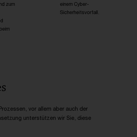
und zum
einem Cyber-
Sicherheitsvorfall.
nd
 beim
es
rozessen, vor allem aber auch der
msetzung unterstützen wir Sie, diese