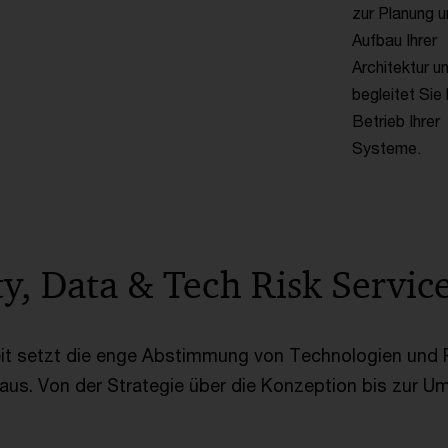
zur Planung 
Aufbau Ihrer
Architektur u
begleitet Sie
Betrieb Ihrer
Systeme.
y, Data & Tech Risk Servic
eit setzt die enge Abstimmung von Technologien und P
raus. Von der Strategie über die Konzeption bis zur U