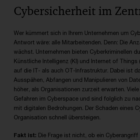
Cybersicherheit im Zen
Wer kümmert sich in Ihrem Unternehmen um Cybe
Antwort wäre: alle Mitarbeitenden. Denn: Die Anz
wächst. Unternehmen bieten Cyberkriminellen durc
Künstliche Intelligenz (KI) und Internet of Things
auf die IT- als auch OT-Infrastruktur. Dabei ist
Ausspähen, Abfangen und Manipulieren von Daten
höher, als Organisationen zurzeit erwarten. Vie
Gefahren im Cyberspace und sind folglich zu na
mit digitalen Bedrohungen. Der Schaden eines Cy
Organisation schnell übersteigen.
Fakt ist:
Die Frage ist nicht, ob ein Cyberangri