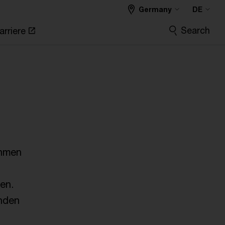
Germany
DE
Search
arriere
ehmen
en.
enden