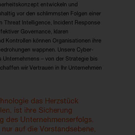
cherheitskonzept entwickeln und
haltig vor den schlimmsten Folgen einer
n Threat Intelligence, Incident Response
ektiver Governance, klaren
nd Kontrollen können Organisationen ihre
edrohungen wappnen. Unsere Cyber-
s Unternehmens – von der Strategie bis
schaffen wir Vertrauen in Ihr Unternehmen
chnologie das Herzstück
en, ist ihre Sicherung
ng des Unternehmenserfolgs.
 nur auf die Vorstandsebene,