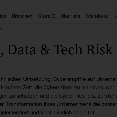
ise
Branchen
Store
Über uns
Standorte
K
k
, Data & Tech Risk
echnischen Umsetzung: Cyberangriffe auf Untern
. Höchste Zeit, die Cyberrisiken zu managen, sich
gen zu schützen und die Cyber-Resilienz zu stärk
der Transformation Ihres Unternehmens die pass
lementiert und kontinuierlich begleitet.