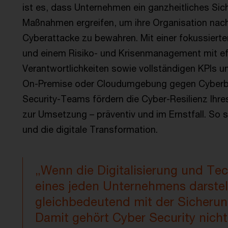
ist es, dass Unternehmen ein ganzheitliches Si
Maßnahmen ergreifen, um ihre Organisation nach
Cyberattacke zu bewahren. Mit einer fokussierte
und einem Risiko- und Krisenmanagement mit eff
Verantwortlichkeiten sowie vollständigen KPIs u
On-Premise oder Cloudumgebung gegen Cyberb
Security-Teams fördern die Cyber-Resilienz Ihre
zur Umsetzung – präventiv und im Ernstfall. So 
und die digitale Transformation.
„Wenn die Digitalisierung und Te
eines jeden Unternehmens darstell
gleichbedeutend mit der Sicheru
Damit gehört Cyber Security nicht