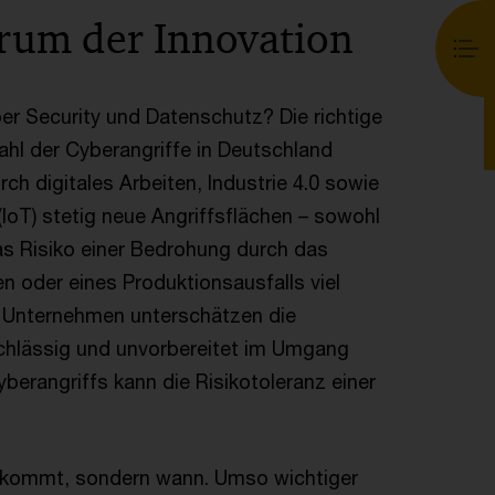
trum der Innovation
r Security und Datenschutz? Die richtige
ahl der Cyberangriffe in Deutschland
h digitales Arbeiten, Industrie 4.0 sowie
 (IoT) stetig neue Angriffsflächen – sowohl
 das Risiko einer Bedrohung durch das
 oder eines Produktionsausfalls viel
le Unternehmen unterschätzen die
chlässig und unvorbereitet im Umgang
berangriffs kann die Risikotoleranz einer
ff kommt, sondern wann. Umso wichtiger