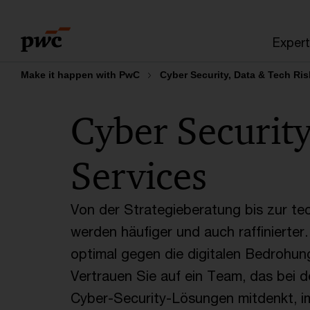
Skip
Skip
to
to
Expert
content
footer
Make it happen with PwC
Cyber Security, Data & Tech Ris
Cyber Security
Services
Von der Strategieberatung bis zur t
werden häufiger und auch raffinierter
optimal gegen die digitalen Bedrohun
Vertrauen Sie auf ein Team, das bei 
Cyber-Security-Lösungen mitdenkt, imp