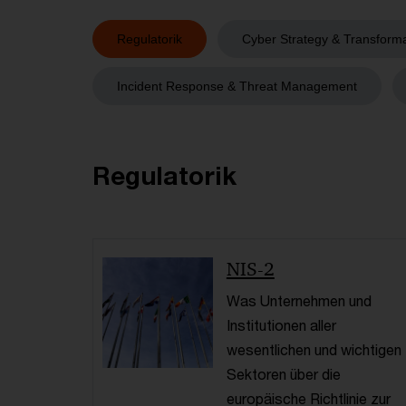
Regulatorik
Cyber Strategy & Transform
Incident Response & Threat Management
Regulatorik
NIS-2
Was Unternehmen und
Institutionen aller
wesentlichen und wichtigen
Sektoren über die
europäische Richtlinie zur