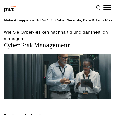
Skip
Skip
to
to
content
footer
Make it happen with PwC
Cyber Security, Data & Tech Risk
Wie Sie Cyber-Risiken nachhaltig und ganzheitlich
managen
Cyber Risk Management