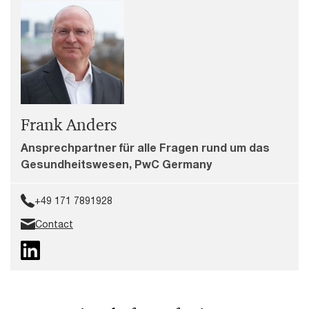
Frank Anders
Ansprechpartner für alle Fragen rund um das
Gesundheitswesen, PwC Germany
+49 171 7891928
Contact