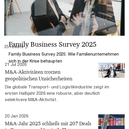
Family Business Survey 2025
25 results
Family Business Survey 2025: Wie Familienunternehmen
sich in der Krise behaupten
21 Jul 2026
M&A-Aktivitäten trotzen
geopolitischen Unsicherheiten
Die globale Transport- und Logistikindustrie zeigt im
ersten Halbjahr 2026 eine robuste, aber deutlich
selektivere M&A-Aktivität.
20 Jan 2026
M&A-Jahr 2025 schließt mit 207 Deals