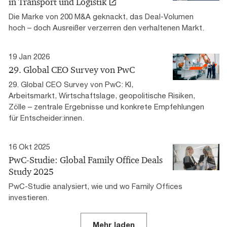
in Transport und Logistik
Die Marke von 200 M&A geknackt, das Deal-Volumen
hoch – doch Ausreißer verzerren den verhaltenen Markt.
19 Jan 2026
29. Global CEO Survey von PwC
29. Global CEO Survey von PwC: KI,
Arbeitsmarkt, Wirtschaftslage, geopolitische Risiken,
Zölle – zentrale Ergebnisse und konkrete Empfehlungen
für Entscheider:innen.
16 Okt 2025
PwC-Studie: Global Family Office Deals
Study 2025
PwC-Studie analysiert, wie und wo Family Offices
investieren.
Mehr laden