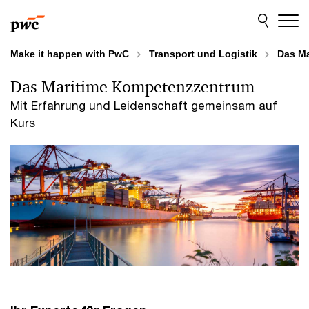
Skip
Skip
to
to
content
footer
Make it happen with PwC
Transport und Logistik
Das M
Das Maritime Kompetenzzentrum
Mit Erfahrung und Leidenschaft gemeinsam auf
Kurs