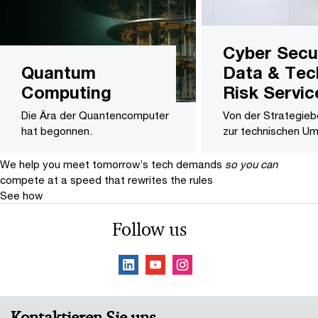
Cyber Secur
Quantum
Data & Tec
Computing
Risk Servic
Die Ära der Quantencomputer
Von der Strategieb
hat begonnen.
zur technischen U
We help you meet tomorrow’s tech demands
so you can
compete at a speed that rewrites the rules
See how
Follow us
Kontaktieren Sie uns