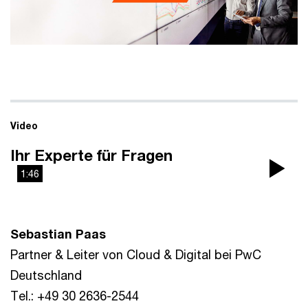
Video
Ihr Experte für Fragen
1:46
Pla
Vi
Sebastian Paas
Partner & Leiter von Cloud & Digital bei PwC
Deutschland
Tel.: +49 30 2636-2544