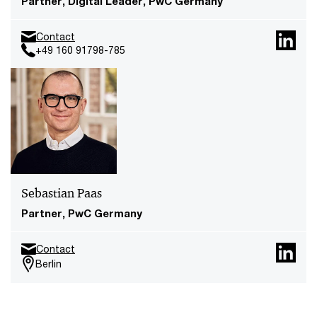
Partner, Digital Leader, PwC Germany
Contact
+49 160 91798-785
Sebastian Paas
Partner, PwC Germany
Contact
Berlin