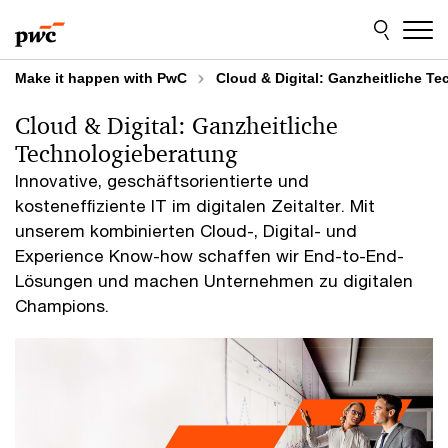
Skip
Skip
to
to
content
footer
Make it happen with PwC
Cloud & Digital: Ganzheitliche T
Cloud & Digital: Ganzheitliche
Technologieberatung
Innovative, geschäftsorientierte und
kostenefﬁziente IT im digitalen Zeitalter. Mit
unserem kombinierten Cloud-, Digital- und
Experience Know-how schaffen wir End-to-End-
Lösungen und machen Unternehmen zu digitalen
Champions.