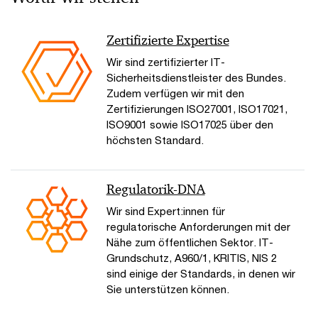
Zertifizierte Expertise
Wir sind zertifizierter IT-
Sicherheitsdienstleister des Bundes.
Zudem verfügen wir mit den
Zertifizierungen ISO27001, ISO17021,
ISO9001 sowie ISO17025 über den
höchsten Standard.
Regulatorik-DNA
Wir sind Expert:innen für
regulatorische Anforderungen mit der
Nähe zum öffentlichen Sektor. IT-
Grundschutz, A960/1, KRITIS, NIS 2
sind einige der Standards, in denen wir
Sie unterstützen können.