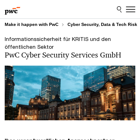
Skip
Skip
to
to
content
footer
Make it happen with PwC
Cyber Security, Data & Tech Risk
Informationssicherheit für KRITIS und den
öffentlichen Sektor
PwC Cyber Security Services GmbH