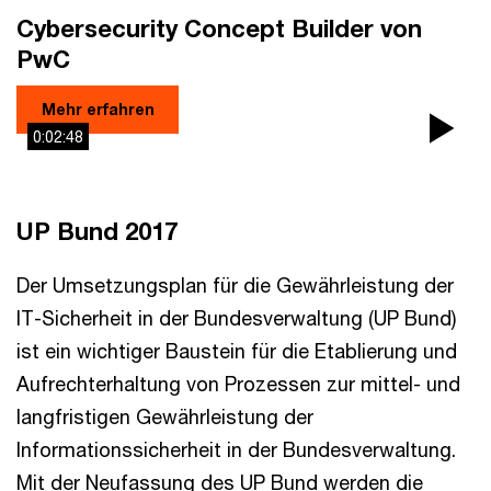
Cybersecurity Concept Builder von
PwC
Mehr erfahren
0:02:48
Pla
Vi
UP Bund 2017
Der Umsetzungsplan für die Gewährleistung der
IT-Sicherheit in der Bundesverwaltung (UP Bund)
ist ein wichtiger Baustein für die Etablierung und
Aufrechterhaltung von Prozessen zur mittel- und
langfristigen Gewährleistung der
Informationssicherheit in der Bundesverwaltung.
Mit der Neufassung des UP Bund werden die