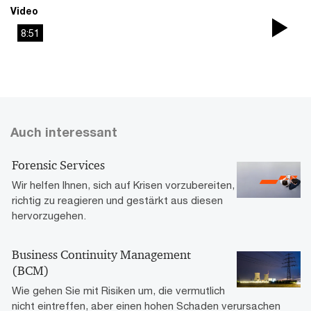
Video
8:51
Pla
Vi
Auch interessant
Forensic Services
Wir helfen Ihnen, sich auf Krisen vorzubereiten,
richtig zu reagieren und gestärkt aus diesen
hervorzugehen.
Business Continuity Management
(BCM)
Wie gehen Sie mit Risiken um, die vermutlich
nicht eintreffen, aber einen hohen Schaden verursachen