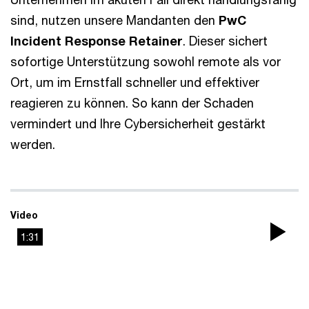
sind, nutzen unsere Mandanten den
PwC
Incident Response Retainer
. Dieser sichert
sofortige Unterstützung sowohl remote als vor
Ort, um im Ernstfall schneller und effektiver
reagieren zu können. So kann der Schaden
vermindert und Ihre Cybersicherheit gestärkt
werden.
Video
1:31
Pla
Vi