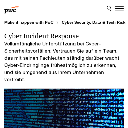
Skip
Skip
to
to
content
footer
Make it happen with PwC
Cyber Security, Data & Tech Risk
Cyber Incident Response
Vollumfängliche Unterstützung bei Cyber-
Sicherheitsvorfällen: Vertrauen Sie auf ein Team,
das mit seinen Fachleuten ständig darüber wacht,
Cyber-Eindringlinge frühestmöglich zu erkennen,
und sie umgehend aus Ihrem Unternehmen
vertreibt.