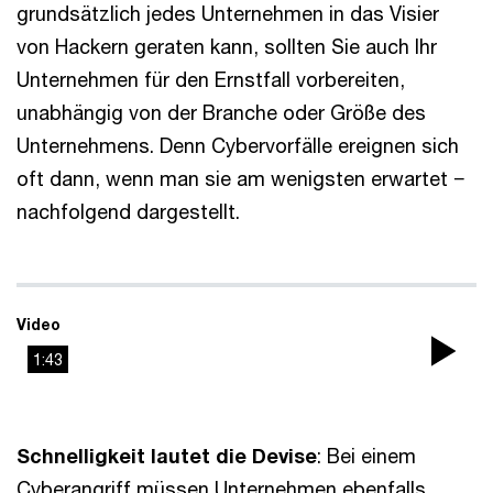
grundsätzlich jedes Unternehmen in das Visier
von Hackern geraten kann, sollten Sie auch Ihr
Unternehmen für den Ernstfall vorbereiten,
unabhängig von der Branche oder Größe des
Unternehmens. Denn Cybervorfälle ereignen sich
oft dann, wenn man sie am wenigsten erwartet −
nachfolgend dargestellt.
Video
1:43
Pla
Vi
Schnelligkeit lautet die Devise
: Bei einem
Cyberangriff müssen Unternehmen ebenfalls