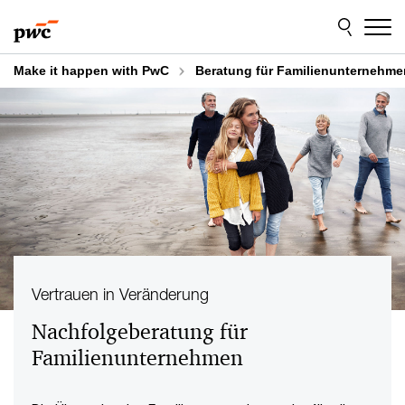
Skip
Skip
to
to
content
footer
Make it happen with PwC
Beratung für Familienunternehme
Vertrauen in Veränderung
Nachfolgeberatung für
Familienunternehmen