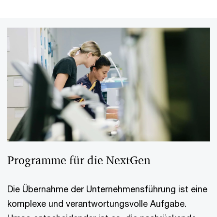
Programme für die NextGen
Die Übernahme der Unternehmensführung ist eine
komplexe und verantwortungsvolle Aufgabe.