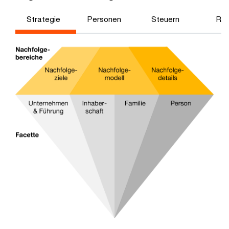
Strategie
Personen
Steuern
Rec