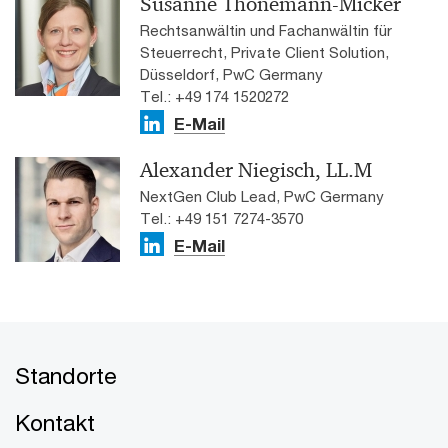
Susanne Thonemann-Micker
Rechtsanwältin und Fachanwältin für
Steuerrecht, Private Client Solution,
Düsseldorf, PwC Germany
Tel.: +49 174 1520272
E-Mail
Alexander Niegisch, LL.M
NextGen Club Lead, PwC Germany
Tel.: +49 151 7274-3570
E-Mail
Standorte
Kontakt