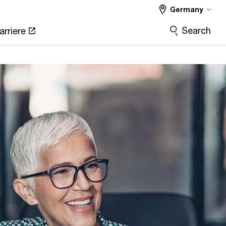
Germany
Search
arriere