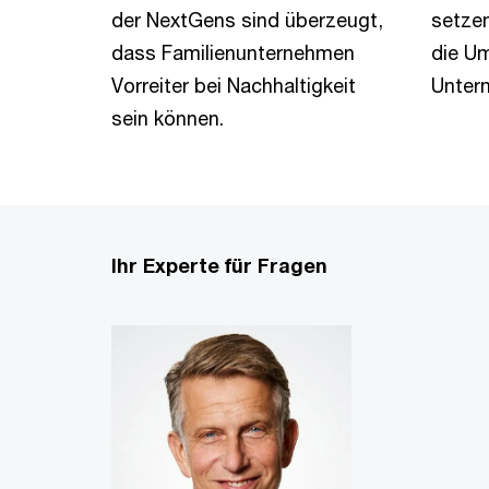
der NextGens sind überzeugt,
setzen
dass Familienunternehmen
die U
Vorreiter bei Nachhaltigkeit
Unter
sein können.
Ihr Experte für Fragen