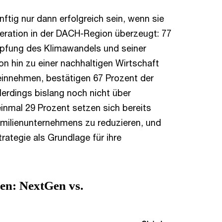
tig nur dann erfolgreich sein, wenn sie
neration in der DACH-Region überzeugt: 77
ämpfung des Klimawandels und seiner
on hin zu einer nachhaltigen Wirtschaft
 einnehmen, bestätigen 67 Prozent der
lerdings bislang noch nicht über
nmal 29 Prozent setzen sich bereits
amilienunternehmens zu reduzieren, und
rategie als Grundlage für ihre