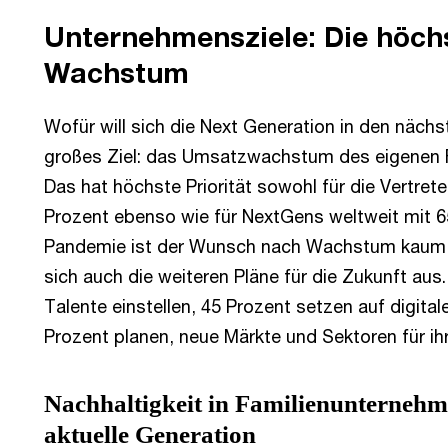
Unternehmensziele: Die höchs
Wachstum
Wofür will sich die Next Generation in den nächs
großes Ziel: das Umsatzwachstum des eigenen 
Das hat höchste Priorität sowohl für die Vertre
Prozent ebenso wie für NextGens weltweit mit 6
Pandemie ist der Wunsch nach Wachstum kaum ve
sich auch die weiteren Pläne für die Zukunft aus
Talente einstellen, 45 Prozent setzen auf digita
Prozent planen, neue Märkte und Sektoren für ih