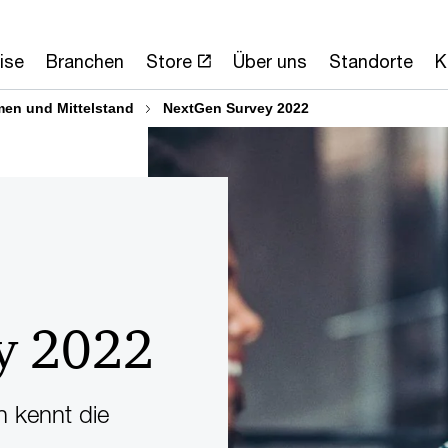
ise
Branchen
Store
Über uns
Standorte
K
men und Mittelstand
NextGen Survey 2022
y 2022
n kennt die