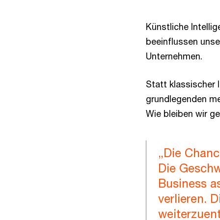
Künstliche Intell
beeinflussen unser
Unternehmen.
Statt klassischer
grundlegenden men
Wie bleiben wir g
„Die Chanc
Die Geschw
Business as
verlieren. 
weiterzuent