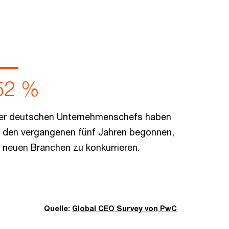
52 %
er deutschen Unternehmenschefs haben
n den vergangenen fünf Jahren begonnen,
n neuen Branchen zu konkurrieren.
Quelle:
Global CEO Survey von PwC