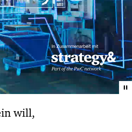
in will,