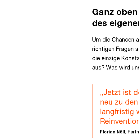
Ganz oben 
des eigen
Um die Chancen a
richtigen Fragen st
die einzige Konst
aus? Was wird un
„Jetzt ist 
neu zu den
langfristig
Reinventio
Florian Nöll,
Partn