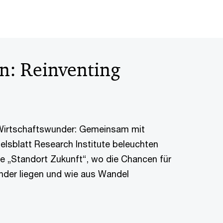
n: Reinventing
 Wirtschaftswunder: Gemeinsam mit
lsblatt Research Institute beleuchten
ihe „Standort Zukunft“, wo die Chancen für
nder liegen und wie aus Wandel