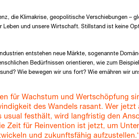
igenz, die Klimakrise, geopolitische Verschiebungen – 
 Leben und unsere Wirtschaft. Stillstand ist keine Opti
 Industrien entstehen neue Märkte, sogenannte Domäne
schlichen Bedürfnissen orientieren, wie zum Beispiel
esund? Wie bewegen wir uns fort? Wie ernähren wir un
en für Wachstum und Wertschöpfung si
indigkeit des Wandels rasant. Wer jetzt
 usual festhält, wird langfristig den Ans
Die Zeit für Reinvention ist jetzt, um Un
wickeln und zukunftsfähig aufzustellen.