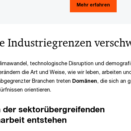
Mehr erfahren
he Industriegrenzen versc
limawandel, technologische Disruption und demograf
rändern die Art und Weise, wie wir leben, arbeiten un
r abgegrenzter Branchen treten
Domänen
, die sich an
rfnissen orientieren.
 der sektorübergreifenden
rbeit entstehen