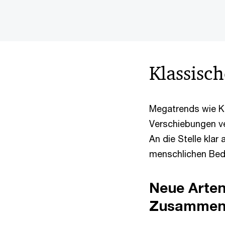
Klassisc
Megatrends wie K
Verschiebungen ve
An die Stelle kla
menschlichen Bedü
Neue Arten
Zusammena