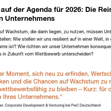
auf der Agenda für 2026: Die Rei
en Unternehmens
uf Wachstum, die darin liegen, zu nutzen, müssen Un
ellen: Wie stellen wir uns resilient auf in einer Welt, 
ante ist? Wie richten wir unser Unternehmen konseque
s in Zukunft vom Wettbewerb unterscheiden?
der Moment, sich neu zu erfinden, Werts
ken und die Chancen auf Wachstum zu 
 wettbewerbsfähig zu bleiben – Kurz: für 
n Ihres Unternehmens.“
er, Corporate Development & Venturing bei PwC Deutschland