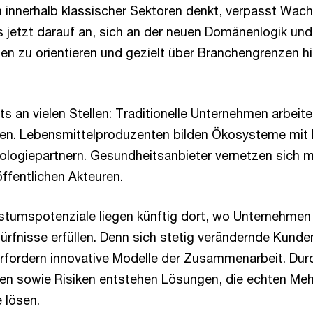
h innerhalb klassischer Sektoren denkt, verpasst Wa
jetzt darauf an, sich an der neuen Domänenlogik und
n zu orientieren und gezielt über Branchengrenzen h
ts an vielen Stellen: Traditionelle Unternehmen arbeite
n. Lebensmittelproduzenten bilden Ökosysteme mit 
logiepartnern. Gesundheitsanbieter vernetzen sich m
ffentlichen Akteuren.
stumspotenziale liegen künftig dort, wo Unternehme
rfnisse erfüllen. Denn sich stetig verändernde Kund
fordern innovative Modelle der Zusammenarbeit. Durc
n sowie Risiken entstehen Lösungen, die echten Mehr
 lösen.