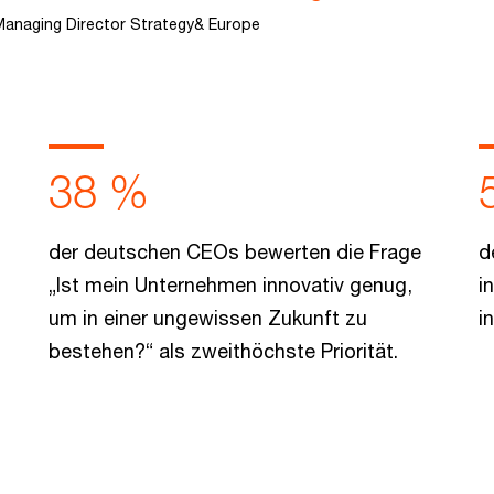
Managing Director Strategy& Europe
38 %
der deutschen CEOs bewerten die Frage
d
„Ist mein Unternehmen innovativ genug,
i
um in einer ungewissen Zukunft zu
i
bestehen?“ als zweithöchste Priorität.