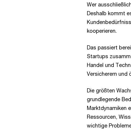
Wer ausschließlic
Deshalb kommt es 
Kundenbedürfnisse
kooperieren.
Das passiert berei
Startups zusamme
Handel und Techno
Versicherern und ö
Die größten Wach
grundlegende Bedü
Marktdynamiken er
Ressourcen, Wisse
wichtige Probleme