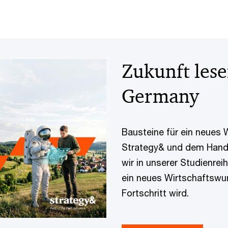
Zukunft lese
Germany
Bausteine für ein neues
Strategy& und dem Hande
wir in unserer Studienre
ein neues Wirtschaftswu
Fortschritt wird.