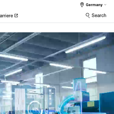
Germany
Search
arriere