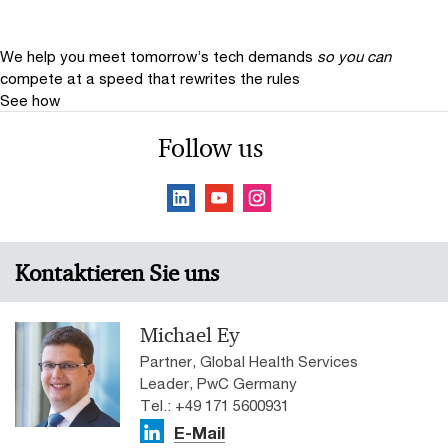
We help you meet tomorrow’s tech demands
so you can
compete at a speed that rewrites the rules
See how
Follow us
Kontaktieren Sie uns
Michael Ey
Partner, Global Health Services
Leader, PwC Germany
Tel.: +49 171 5600931
E-Mail