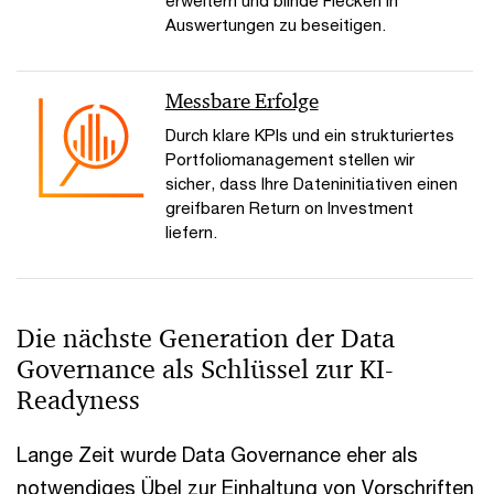
erweitern und blinde Flecken in
Auswertungen zu beseitigen.
Messbare Erfolge
Durch klare KPIs und ein strukturiertes
Portfoliomanagement stellen wir
sicher, dass Ihre Dateninitiativen einen
greifbaren Return on Investment
liefern.
Die nächste Generation der Data
Governance als Schlüssel zur KI-
Readyness
Lange Zeit wurde Data Governance eher als
notwendiges Übel zur Einhaltung von Vorschriften