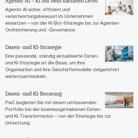
Agentic AI – KI auf dem nächsten Level
Agentic AI sicher, effizient und
verantwortungsbewusst im Unternehmen
einsetzen – von der KI-Bot-Strategie bis zur Agenten-
Orchestrierung und -Governance.
Daten- und KI-Strategie
Eine passende, ständig aktualisierte Daten-
und KI-Strategie ist die Basis, um Ihre
Organisation und Ihre Geschäftsmodelle zielgerichtet
weiterzuentwickeln.
Daten- und KI-Beratung
PwC begleitet Sie mit einem umfassenden
Portfolio bei der businessgetriebenen Daten-
und KI-Transformation – von der Strategie bis zur
Umsetzung.