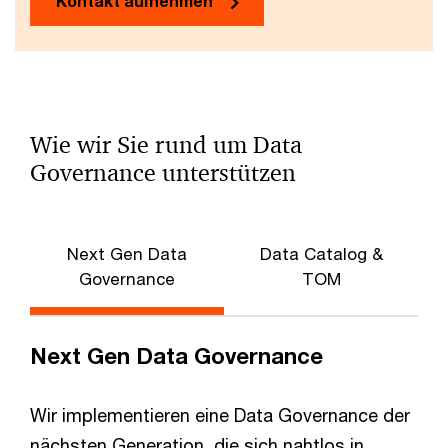
Kontakt aufnehmen
Wie wir Sie rund um Data
Governance unterstützen
Next Gen Data
Data Catalog &
V
Governance
TOM
Next Gen Data Governance
Wir implementieren eine Data Governance der
nächsten Generation, die sich nahtlos in