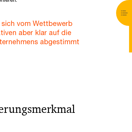
m sich vom Wettbewerb
iven aber klar auf die
Unternehmens abgestimmt
zierungsmerkmal