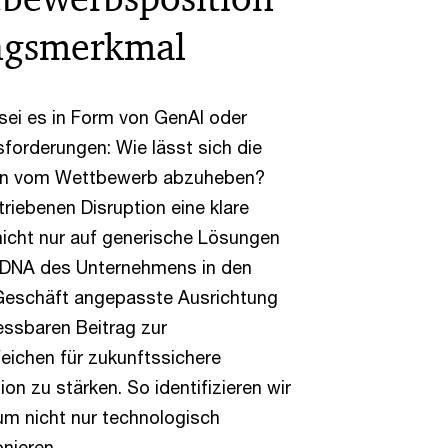
ungsmerkmal
 sei es in Form von GenAI oder
sforderungen: Wie lässt sich die
men vom Wettbewerb abzuheben?
triebenen Disruption eine klare
 nicht nur auf generische Lösungen
e DNA des Unternehmens in den
le Geschäft angepasste Ausrichtung
essbaren Beitrag zur
Weichen für zukunftssichere
on zu stärken. So identifizieren wir
um nicht nur technologisch
onieren.