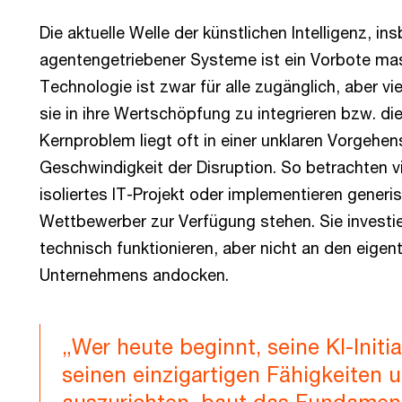
Die aktuelle Welle der künstlichen Intelligenz, i
agentengetriebener Systeme ist ein Vorbote mas
Technologie ist zwar für alle zugänglich, aber v
sie in ihre Wertschöpfung zu integrieren bzw. di
Kernproblem liegt oft in einer unklaren Vorgehe
Geschwindigkeit der Disruption. So betrachten 
isoliertes IT-Projekt oder implementieren gener
Wettbewerber zur Verfügung stehen. Sie investier
technisch funktionieren, aber nicht an den eigen
Unternehmens andocken.
„Wer heute beginnt, seine KI-Init
seinen einzigartigen Fähigkeiten 
auszurichten, baut das Fundament