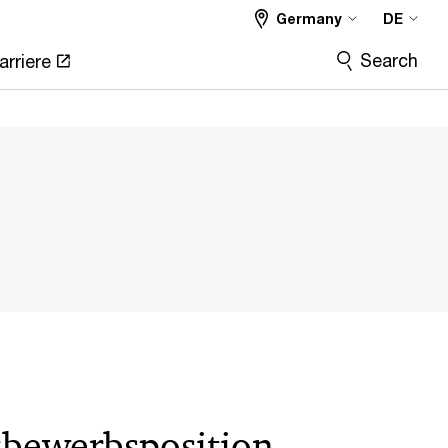
Germany
DE
Search
arriere
tbewerbsposition