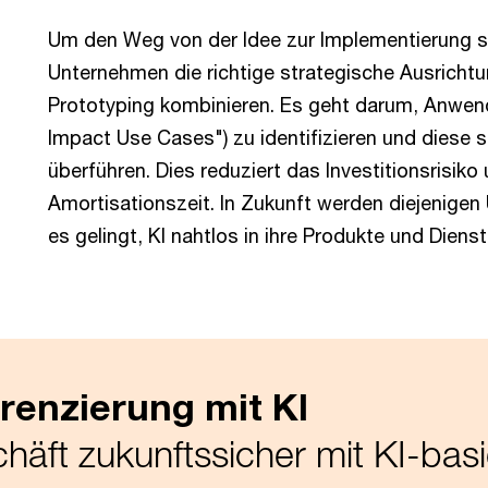
Um den Weg von der Idee zur Implementierung s
Unternehmen die richtige strategische Ausricht
Prototyping kombinieren. Es geht darum, Anwend
Impact Use Cases") zu identifizieren und diese s
überführen. Dies reduziert das Investitionsrisiko
Amortisationszeit. In Zukunft werden diejenige
es gelingt, KI nahtlos in ihre Produkte und Dienst
erenzierung mit KI
häft zukunftssicher mit KI-basi