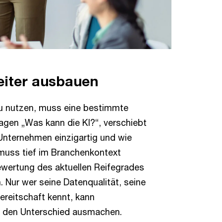
eiter ausbauen
zu nutzen, muss eine bestimmte
gen „Was kann die KI?“, verschiebt
Unternehmen einzigartig und wie
 muss tief im Branchenkontext
Bewertung des aktuellen Reifegrades
 Nur wer seine Datenqualität, seine
ereitschaft kennt, kann
nd den Unterschied ausmachen.