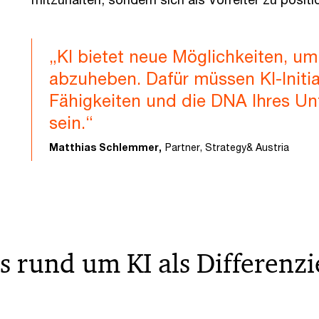
„KI bietet neue Möglichkeiten, u
abzuheben. Dafür müssen KI-Initiat
Fähigkeiten und die DNA Ihres 
sein.“
Matthias Schlemmer,
Partner, Strategy& Austria
s rund um KI als Differen