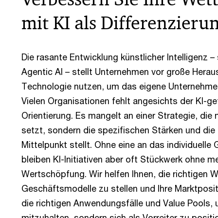
mit KI als Differenzier
Die rasante Entwicklung künstlicher Intelligenz –
Agentic AI – stellt Unternehmen vor große Herau
Technologie nutzen, um das eigene Unterneh
Vielen Organisationen fehlt angesichts der KI-ge
Orientierung. Es mangelt an einer Strategie, die
setzt, sondern die spezifischen Stärken und di
Mittelpunkt stellt. Ohne eine an das individuel
bleiben KI-Initiativen aber oft Stückwerk ohne m
Wertschöpfung. Wir helfen Ihnen, die richtigen 
Geschäftsmodelle zu stellen und Ihre Marktpositi
die richtigen Anwendungsfälle und Value Pools, 
mitzuhalten, sondern sich als Vorreiter zu positi