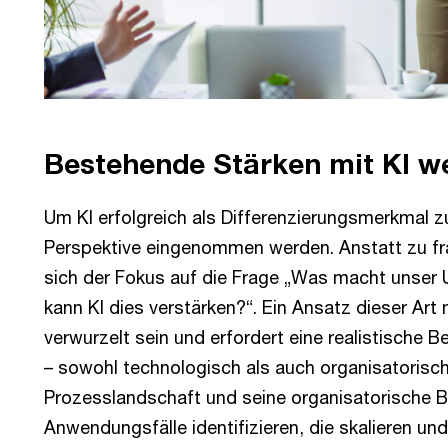
Bestehende Stärken mit KI w
Um KI erfolgreich als Differenzierungsmerkmal 
Perspektive eingenommen werden. Anstatt zu fra
sich der Fokus auf die Frage „Was macht unser 
kann KI dies verstärken?“. Ein Ansatz dieser Art
verwurzelt sein und erfordert eine realistische 
– sowohl technologisch als auch organisatorisch.
Prozesslandschaft und seine organisatorische B
Anwendungsfälle identifizieren, die skalieren u