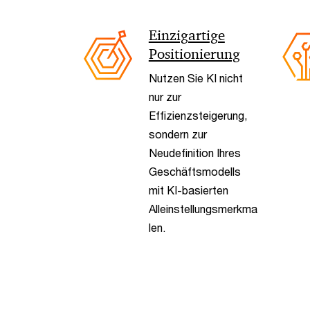
Einzigartige
Positionierung
Nutzen Sie KI nicht
nur zur
Effizienzsteigerung,
sondern zur
Neudefinition Ihres
Geschäftsmodells
mit KI-basierten
Alleinstellungsmerkma
len.