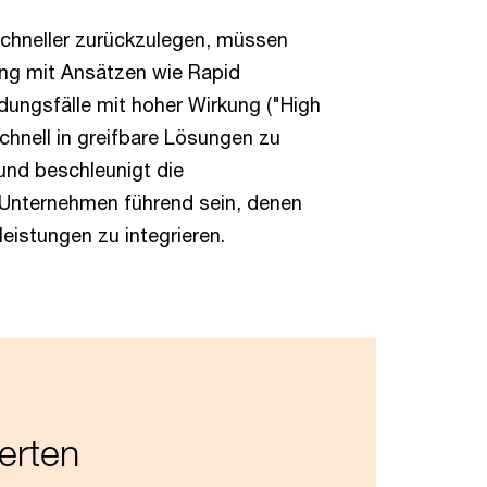
chneller zurückzulegen, müssen
ung mit Ansätzen wie Rapid
ungsfälle mit hoher Wirkung ("High
chnell in greifbare Lösungen zu
 und beschleunigt die
n Unternehmen führend sein, denen
leistungen zu integrieren.
erten