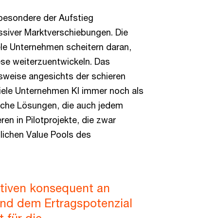
nsbesondere der Aufstieg
siver Marktverschiebungen. Die
iele Unternehmen scheitern daran,
ese weiterzuentwickeln. Das
nsweise angesichts der schieren
viele Unternehmen KI immer noch als
ische Lösungen, die auch jedem
en in Pilotprojekte, die zwar
tlichen Value Pools des
iativen konsequent an
und dem Ertragspotenzial
 für die