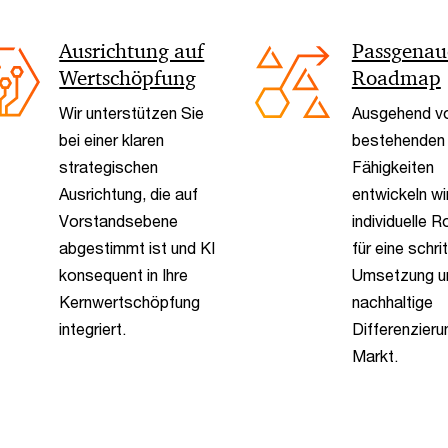
Ausrichtung auf
Passgenau
Wertschöpfung
Roadmap
Wir unterstützen Sie
Ausgehend v
bei einer klaren
bestehenden
strategischen
Fähigkeiten
Ausrichtung, die auf
entwickeln wi
Vorstandsebene
individuelle
abgestimmt ist und KI
für eine schri
konsequent in Ihre
Umsetzung u
Kernwertschöpfung
nachhaltige
integriert.
Differenzier
Markt.