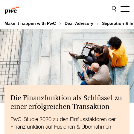
Skip
Skip
to
to
content
footer
Make it happen with PwC
Deal-Advisory
Separation & In
Die Finanzfunktion als Schlüssel zu
einer erfolgreichen Transaktion
PwC-Studie 2020 zu den Einflussfaktoren der
Finanzfunktion auf Fusionen & Übernahmen