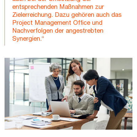
entsprechenden Maßnahmen zur
Zielerreichung. Dazu gehören auch das
Project Management Office und
Nachverfolgen der angestrebten
Synergien.“