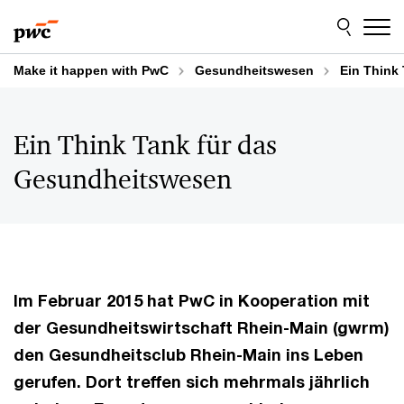
Skip
Skip
to
to
content
footer
Make it happen with PwC
Gesundheitswesen
Ein Think
Ein Think Tank für das
Gesundheitswesen
Im Februar 2015 hat PwC in Kooperation mit
der Gesundheitswirtschaft Rhein-Main (gwrm)
den Gesundheitsclub Rhein-Main ins Leben
gerufen. Dort treffen sich mehrmals jährlich