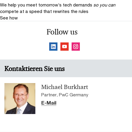
We help you meet tomorrow’s tech demands
so you can
compete at a speed that rewrites the rules
See how
Follow us
Kontaktieren Sie uns
Michael Burkhart
Partner, PwC Germany
E-Mail