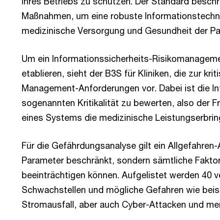
ihres Betriebs zu schützen. Der Standard besch
Maßnahmen, um eine robuste Informationstechni
medizinische Versorgung und Gesundheit der Pat
Um ein Informationssicherheits-Risikomanagem
etablieren, sieht der B3S für Kliniken, die zur kr
Management-Anforderungen vor. Dabei ist die In
sogenannten Kritikalität zu bewerten, also der F
eines Systems die medizinische Leistungserbrin
Für die Gefährdungsanalyse gilt ein Allgefahren-A
Parameter beschränkt, sondern sämtliche Faktore
beeinträchtigen können. Aufgelistet werden 40 
Schwachstellen und mögliche Gefahren wie bei
Stromausfall, aber auch Cyber-Attacken und men