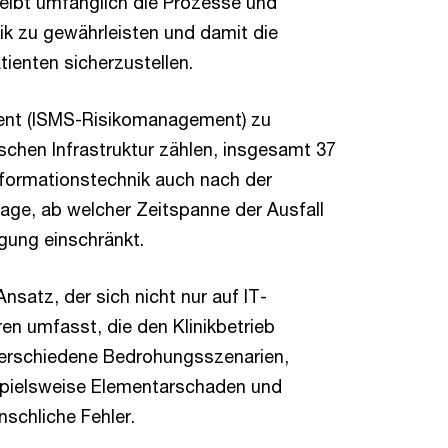
reibt umfänglich die Prozesse und
k zu gewährleisten und damit die
ienten sicherzustellen.
ent (ISMS-Risikomanagement) zu
itischen Infrastruktur zählen, insgesamt 37
formationstechnik auch nach der
rage, ab welcher Zeitspanne der Ausfall
gung einschränkt.
nsatz, der sich nicht nur auf IT-
n umfasst, die den Klinikbetrieb
verschiedene Bedrohungsszenarien,
spielsweise Elementarschaden und
schliche Fehler.