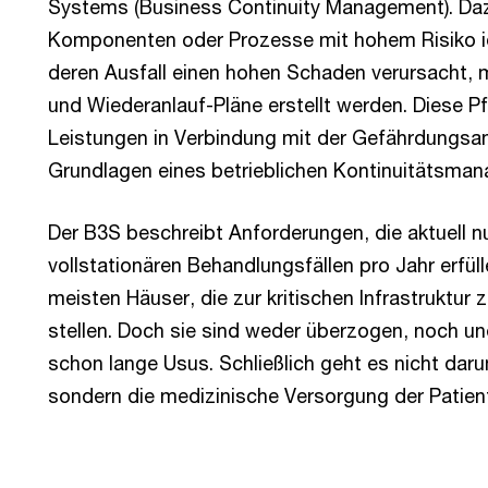
Systems (Business Continuity Management). Da
Komponenten oder Prozesse mit hohem Risiko ide
deren Ausfall einen hohen Schaden verursacht, 
und Wiederanlauf-Pläne erstellt werden. Diese Pfli
Leistungen in Verbindung mit der Gefährdungsan
Grundlagen eines betrieblichen Kontinuitätsma
Der B3S beschreibt Anforderungen, die aktuell nu
vollstationären Behandlungsfällen pro Jahr erfü
meisten Häuser, die zur kritischen Infrastruktur
stellen. Doch sie sind weder überzogen, noch un
schon lange Usus. Schließlich geht es nicht daru
sondern die medizinische Versorgung der Patient