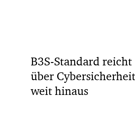
B3S-Standard reicht
über Cybersicherhei
weit hinaus