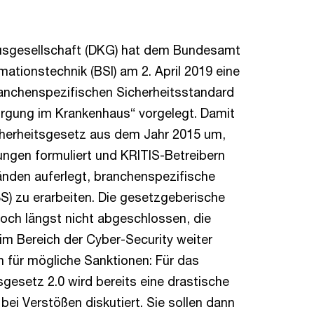
usgesellschaft (DKG) hat dem Bundesamt
rmationstechnik (BSI) am 2. April 2019 eine
ranchenspezifischen Sicherheitsstandard
orgung im Krankenhaus“ vorgelegt. Damit
cherheitsgesetz aus dem Jahr 2015 um,
ngen formuliert und KRITIS-Betreibern
nden auferlegt, branchenspezifische
S) zu erarbeiten. Die gesetzgeberische
doch längst nicht abgeschlossen, die
m Bereich der Cyber-Security weiter
h für mögliche Sanktionen: Für das
esetz 2.0 wird bereits eine drastische
ei Verstößen diskutiert. Sie sollen dann