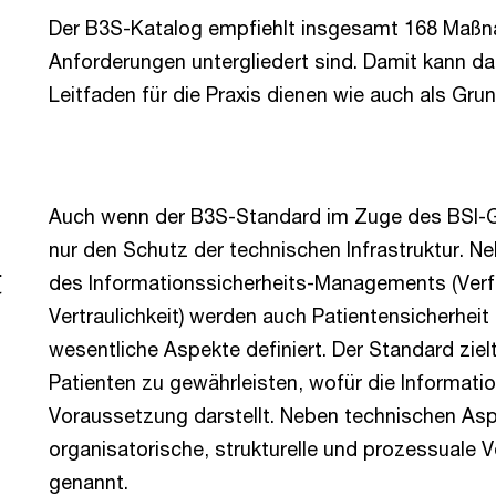
Der B3S-Katalog empfiehlt insgesamt 168 Maßna
Anforderungen untergliedert sind. Damit kann das
Leitfaden für die Praxis dienen wie auch als Grun
Auch wenn der B3S-Standard im Zuge des BSI-Ges
nur den Schutz der technischen Infrastruktur. N
t
des Informationssicherheits-Managements (Verfüg
Vertraulichkeit) werden auch Patientensicherheit
wesentliche Aspekte definiert. Der Standard ziel
Patienten zu gewährleisten, wofür die Informati
Voraussetzung darstellt. Neben technischen A
organisatorische, strukturelle und prozessuale
genannt.