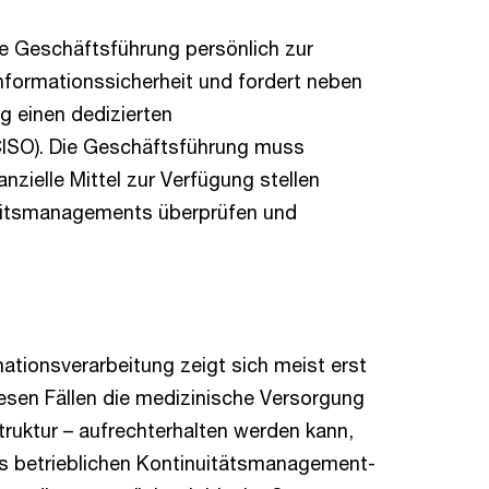
ie Geschäftsführung persönlich zur
formationssicherheit und fordert neben
 einen dedizierten
CISO). Die Geschäftsführung muss
nzielle Mittel zur Verfügung stellen
heitsmanagements überprüfen und
ationsverarbeitung zeigt sich meist erst
esen Fällen die medizinische Versorgung
truktur – aufrechterhalten werden kann,
es betrieblichen Kontinuitätsmanagement-