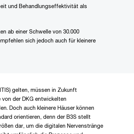
eit und Behandlungseffektivität als
ken ab einer Schwelle von 30.000
empfehlen sich jedoch auch für kleinere
RITIS) gelten, müssen in Zukunft
e von der DKG entwickelten
len. Doch auch kleinere Häuser können
ard orientieren, denn der B3S stellt
Größen dar, um die digitalen Nervenstränge