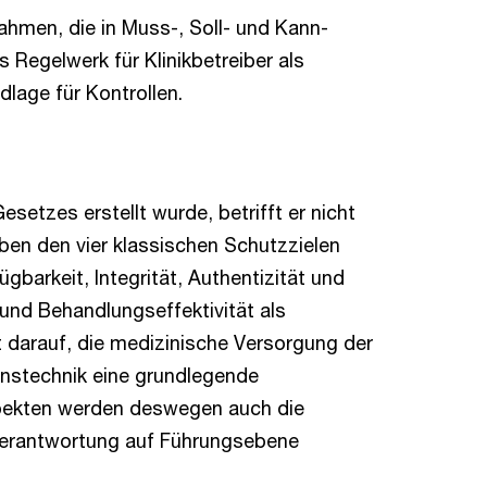
hmen, die in Muss-, Soll- und Kann-
 Regelwerk für Klinikbetreiber als
dlage für Kontrollen.
etzes erstellt wurde, betrifft er nicht
eben den vier klassischen Schutzzielen
barkeit, Integrität, Authentizität und
 und Behandlungseffektivität als
t darauf, die medizinische Versorgung der
onstechnik eine grundlegende
spekten werden deswegen auch die
 Verantwortung auf Führungsebene