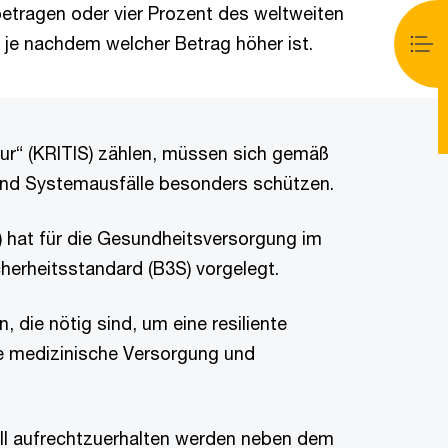
 betragen oder vier Prozent des weltweiten
e nachdem welcher Betrag höher ist.
ktur“ (KRITIS) zählen, müssen sich gemäß
und Systemausfälle besonders schützen.
 hat für die Gesundheitsversorgung im
herheitsstandard (B3S) vorgelegt.
die nötig sind, um eine resiliente
ie medizinische Versorgung und
all aufrechtzuerhalten werden neben dem