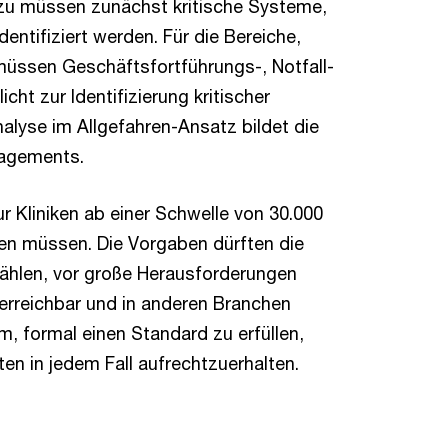
zu müssen zunächst kritische Systeme,
ntifiziert werden. Für die Bereiche,
müssen Geschäftsfortführungs-, Notfall-
cht zur Identifizierung kritischer
alyse im Allgefahren-Ansatz bildet die
nagements.
r Kliniken ab einer Schwelle von 30.000
llen müssen. Die Vorgaben dürften die
 zählen, vor große Herausforderungen
erreichbar und in anderen Branchen
m, formal einen Standard zu erfüllen,
en in jedem Fall aufrechtzuerhalten.