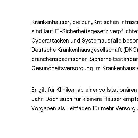
Krankenhäuser, die zur „Kritischen Infrast
sind laut IT-Sicherheitsgesetz verpflichte
Cyberattacken und Systemausfälle beson
Deutsche Krankenhausgesellschaft (DKG)
branchenspezifischen Sicherheitsstandard
Gesundheitsversorgung im Krankenhaus v
Er gilt für Kliniken ab einer vollstationäre
Jahr. Doch auch für kleinere Häuser empf
Vorgaben als Leitfaden für mehr Versorgu