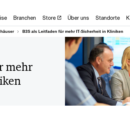
ise
Branchen
Store
Über uns
Standorte
K
häuser
B3S als Leitfaden für mehr IT-Sicherheit in Kliniken
ür mehr
niken