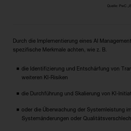
Durch die Implementierung eines AI Managemen
spezifische Merkmale achten, wie z. B.
die Identifizierung und Entschärfung von T
weiteren KI-Risiken
die Durchführung und Skalierung von KI-Initia
oder die Überwachung der Systemleistung im 
Systemänderungen oder Qualitätsverschlecht