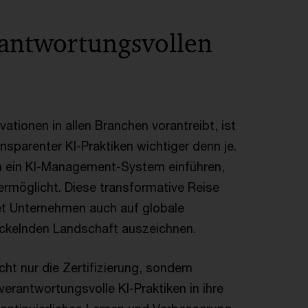
antwortungsvollen
novationen in allen Branchen vorantreibt, ist
sparenter KI-Praktiken wichtiger denn je.
n ein KI-Management-System einführen,
rmöglicht. Diese transformative Reise
tet Unternehmen auch auf globale
wickelnden Landschaft auszeichnen.
ht nur die Zertifizierung, sondern
erantwortungsvolle KI-Praktiken in ihre