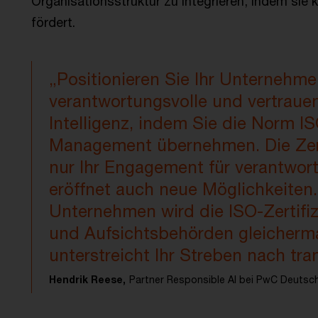
Organisationsstruktur zu integrieren, indem sie
fördert.
„Positionieren Sie Ihr Unternehmen
verantwortungsvolle und vertraue
Intelligenz, indem Sie die Norm IS
Management übernehmen. Die Zertif
nur Ihr Engagement für verantwort
eröffnet auch neue Möglichkeiten.
Unternehmen wird die ISO-Zertifi
und Aufsichtsbehörden gleicherm
unterstreicht Ihr Streben nach tra
Hendrik Reese,
Partner Responsible AI bei PwC Deutsc