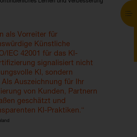
 kontinuierliches Lernen und Verbesserung
 als Vorreiter für
nswürdige Künstliche
O/IEC 42001 für das KI-
izierung signalisiert nicht
ungsvolle KI, sondern
 Als Auszeichnung für Ihr
zierung von Kunden, Partnern
aßen geschätzt und
nsparenten KI-Praktiken.“
hland