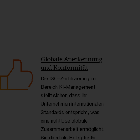
< Back
Globale Anerkennung
und Konformität
Die ISO-Zertifizierung im
Bereich KI-Management
stellt sicher, dass Ihr
Unternehmen internationalen
Standards entspricht, was
eine nahtlose globale
Zusammenarbeit ermöglicht.
Sie dient als Beleg für Ihr