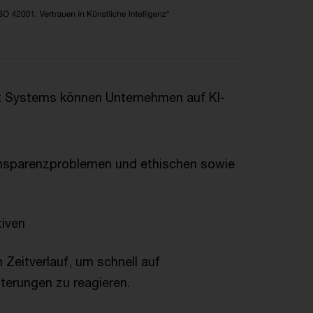
t Systems können Unternehmen auf KI-
ransparenzproblemen und ethischen sowie
tiven
Zeitverlauf, um schnell auf
erungen zu reagieren.