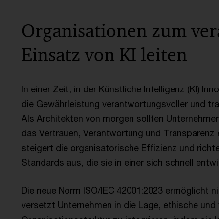
Organisationen zum ver
Einsatz von KI leiten
In einer Zeit, in der Künstliche Intelligenz (KI) In
die Gewährleistung verantwortungsvoller und tran
Als Architekten von morgen sollten Unternehme
das Vertrauen, Verantwortung und Transparenz e
steigert die organisatorische Effizienz und rich
Standards aus, die sie in einer sich schnell ent
Die neue Norm ISO/IEC 42001:2023 ermöglicht nic
versetzt Unternehmen in die Lage, ethische und v