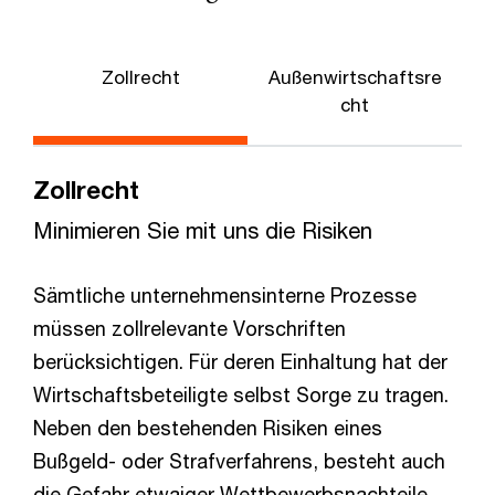
Zollrecht
Außenwirtschaftsre
V
cht
Zollrecht
Minimieren Sie mit uns die Risiken
Sämtliche unternehmensinterne Prozesse
müssen zollrelevante Vorschriften
berücksichtigen. Für deren Einhaltung hat der
Wirtschaftsbeteiligte selbst Sorge zu tragen.
Neben den bestehenden Risiken eines
Bußgeld- oder Strafverfahrens, besteht auch
die Gefahr etwaiger Wettbewerbsnachteile,