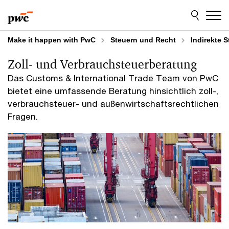
Skip
Skip
to
to
content
footer
Make it happen with PwC
Steuern und Recht
Indirekte 
Zoll- und Verbrauchsteuerberatung
Das Customs & International Trade Team von PwC
bietet eine umfassende Beratung hinsichtlich zoll-,
verbrauchsteuer- und außenwirtschaftsrechtlichen
Fragen.