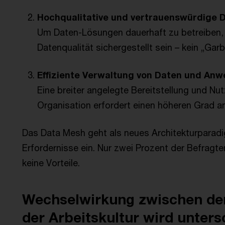
Hochqualitative und vertrauenswürdige 
Um Daten-Lösungen dauerhaft zu betreiben,
Datenqualität sichergestellt sein – kein „Gar
Effiziente Verwaltung von Daten und Anw
Eine breiter angelegte Bereitstellung und Nu
Organisation erfordert einen höheren Grad an
Das Data Mesh geht als neues Architekturparadi
Erfordernisse ein. Nur zwei Prozent der Befragt
keine Vorteile.
Wechselwirkung zwischen de
der Arbeitskultur wird unters