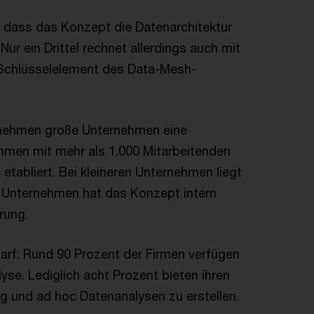
 dass das Konzept die Datenarchitektur
ur ein Drittel rechnet allerdings auch mit
n Schlüsselelement des Data-Mesh-
s nehmen große Unternehmen eine
nehmen mit mehr als 1.000 Mitarbeitenden
tabliert. Bei kleineren Unternehmen liegt
hn Unternehmen hat das Konzept intern
hrung.
arf: Rund 90 Prozent der Firmen verfügen
yse. Lediglich acht Prozent bieten ihren
ig und ad hoc Datenanalysen zu erstellen.