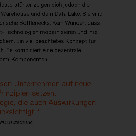
esto stärker zeigen sich jedoch die
 Warehouse und dem Data Lake. Sie sind
torische Bottlenecks. Kein Wunder, dass
t-Technologien modernisieren und ihre
ßern. Ein viel beachtetes Konzept für
. Es kombiniert eine dezentrale
ttform-Komponenten.
ssen Unternehmen auf neue
rinzipien setzen.
tegie, die auch Auswirkungen
cksichtigt.“
 PwC Deutschland