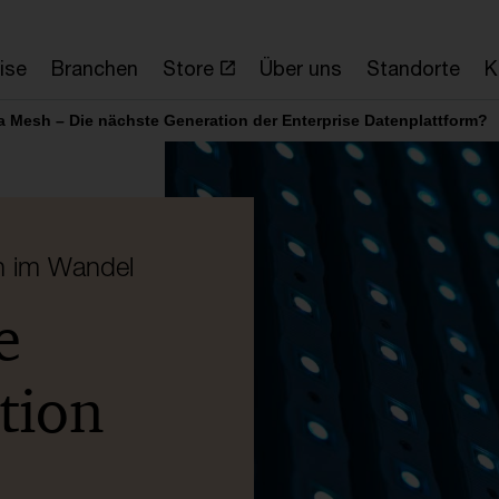
ise
Branchen
Store
Über uns
Standorte
K
a Mesh – Die nächste Generation der Enterprise Datenplattform?
n im Wandel
e
tion