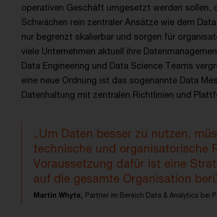
operativen Geschäft umgesetzt werden sollen, d
Schwächen rein zentraler Ansätze wie dem Data
nur begrenzt skalierbar und sorgen für organisa
viele Unternehmen aktuell ihre Datenmanagemen
Data Engineering und Data Science Teams vergrö
eine neue Ordnung ist das sogenannte Data Mesh
Datenhaltung mit zentralen Richtlinien und Pla
„Um Daten besser zu nutzen, mü
technische und organisatorische P
Voraussetzung dafür ist eine Stra
auf die gesamte Organisation berü
Martin Whyte,
Partner im Bereich Data & Analytics bei