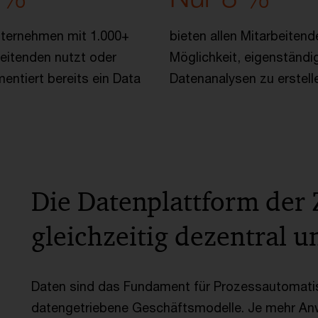
nternehmen mit 1.000+
bieten allen Mitarbeitend
eitenden nutzt oder
Möglichkeit, eigenständi
entiert bereits ein Data
Datenanalysen zu erstell
Die Datenplattform der 
gleichzeitig dezentral u
Daten sind das Fundament für Prozessautomati
datengetriebene Geschäftsmodelle. Je mehr Anw