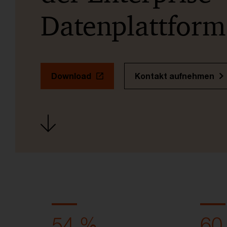
Datenplattform
Download
Kontakt aufnehmen
54 %
60