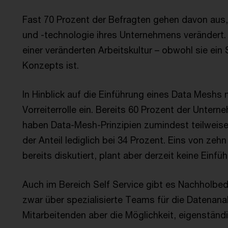
Fast 70 Prozent der Befragten gehen davon aus,
und -technologie ihres Unternehmens verändert. N
einer veränderten Arbeitskultur – obwohl sie ei
Konzepts ist.
In Hinblick auf die Einführung eines Data Mesh
Vorreiterrolle ein. Bereits 60 Prozent der Unter
haben Data-Mesh-Prinzipien zumindest teilweise e
der Anteil lediglich bei 34 Prozent. Eins von ze
bereits diskutiert, plant aber derzeit keine Einfü
Auch im Bereich Self Service gibt es Nachholbed
zwar über spezialisierte Teams für die Datenanal
Mitarbeitenden aber die Möglichkeit, eigenständ