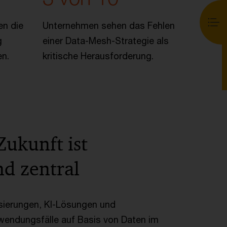
en die
Unternehmen sehen das Fehlen
g
einer Data-Mesh-Strategie als
en.
kritische Herausforderung.
Zukunft ist
nd zentral
sierungen, KI-Lösungen und
endungsfälle auf Basis von Daten im