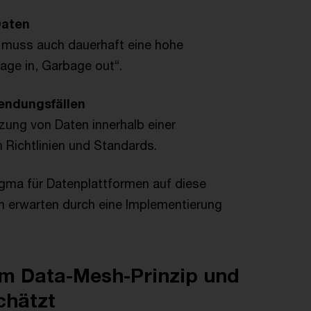
Daten
 muss auch dauerhaft eine hohe
bage in, Garbage out“.
endungsfällen
tzung von Daten innerhalb einer
 Richtlinien und Standards.
gma für Datenplattformen auf diese
en erwarten durch eine Implementierung
m Data-Mesh-Prinzip und
chätzt