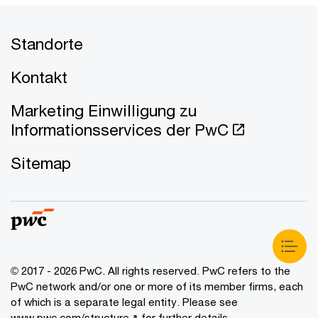
Standorte
Kontakt
Marketing Einwilligung zu
Informationsservices der PwC
Sitemap
© 2017 - 2026 PwC. All rights reserved. PwC refers to the
PwC network and/or one or more of its member firms, each
of which is a separate legal entity. Please see
www.pwc.com/structure↗
for further details.