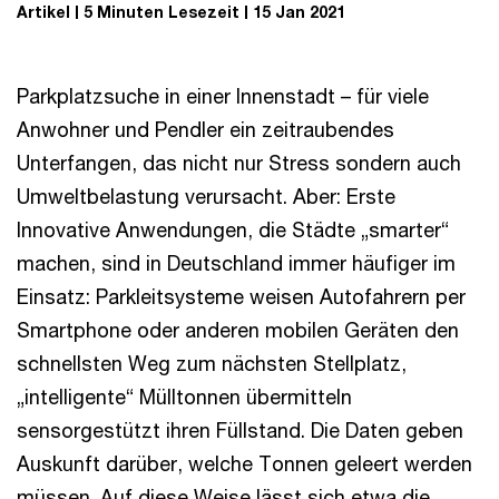
Artikel
5 Minuten Lesezeit
15 Jan 2021
Parkplatzsuche in einer Innenstadt – für viele
Anwohner und Pendler ein zeitraubendes
Unterfangen, das nicht nur Stress sondern auch
Umweltbelastung verursacht. Aber: Erste
Innovative Anwendungen, die Städte „smarter“
machen, sind in Deutschland immer häufiger im
Einsatz: Parkleitsysteme weisen Autofahrern per
Smartphone oder anderen mobilen Geräten den
schnellsten Weg zum nächsten Stellplatz,
„intelligente“ Mülltonnen übermitteln
sensorgestützt ihren Füllstand. Die Daten geben
Auskunft darüber, welche Tonnen geleert werden
müssen. Auf diese Weise lässt sich etwa die