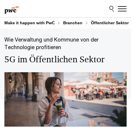
Skip
Skip
to
to
content
footer
Make it happen with PwC
Branchen
Öffentlicher Sektor
Wie Verwaltung und Kommune von der
Technologie profitieren
5G im Öffentlichen Sektor