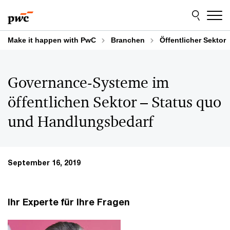
Skip
Skip
to
to
content
footer
Make it happen with PwC
Branchen
Öffentlicher Sektor
Governance-Systeme im
öffentlichen Sektor – Status quo
und Handlungsbedarf
September 16, 2019
Ihr Experte für Ihre Fragen