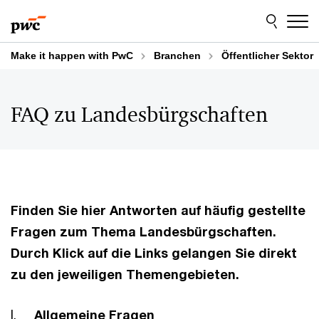
Skip
Skip
to
to
content
footer
Make it happen with PwC
Branchen
Öffentlicher Sektor
FAQ zu Landesbürgschaften
Finden Sie hier Antworten auf häufig gestellte
Fragen zum Thema Landesbürgschaften.
Durch Klick auf die Links gelangen Sie direkt
zu den jeweiligen Themengebieten.
I.
Allgemeine Fragen