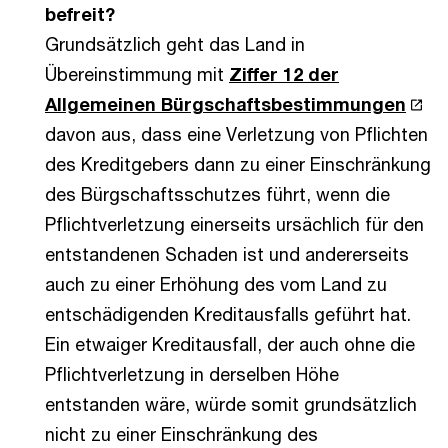
befreit?
Grundsätzlich geht das Land in
Übereinstimmung mit
Ziffer 12 der
Allgemeinen Bürgschaftsbestimmungen
davon aus, dass eine Verletzung von Pflichten
des Kreditgebers dann zu einer Einschränkung
des Bürgschaftsschutzes führt, wenn die
Pflichtverletzung einerseits ursächlich für den
entstandenen Schaden ist und andererseits
auch zu einer Erhöhung des vom Land zu
entschädigenden Kreditausfalls geführt hat.
Ein etwaiger Kreditausfall, der auch ohne die
Pflichtverletzung in derselben Höhe
entstanden wäre, würde somit grundsätzlich
nicht zu einer Einschränkung des