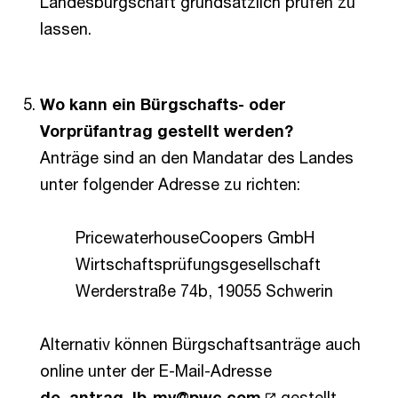
Landesbürgschaft grundsätzlich prüfen zu
lassen.
Wo kann ein Bürgschafts- oder
Vorprüfantrag gestellt werden?
Anträge sind an den Mandatar des Landes
unter folgender Adresse zu richten:
PricewaterhouseCoopers GmbH
Wirtschaftsprüfungsgesellschaft
Werderstraße 74b, 19055 Schwerin
Alternativ können Bürgschaftsanträge auch
online unter der E-Mail-Adresse
de_antrag_lb-mv@pwc.com
gestellt