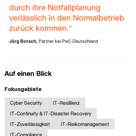
durch ihre Notfallplanung
verlässlich in den Normalbetrieb
zurück kommen.“
Jörg Botsch,
Partner bei PwC Deutschland
Auf einen Blick
Fokusgebiete
Cyber Security
IT-Resillienz
IT-Continuity & IT-Disaster Recovery
IT-Zuverlässigkeit
IT-Risikomanagement
IT-Compliance