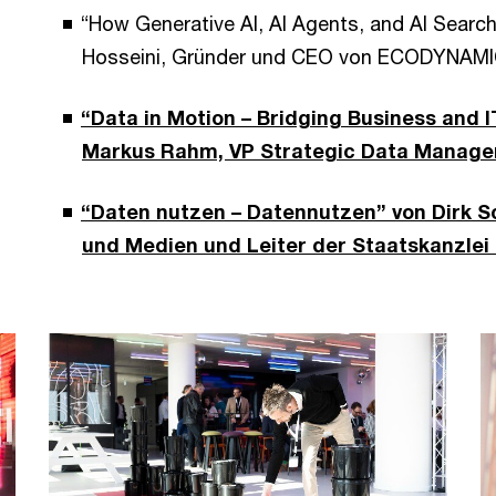
“How Generative AI, AI Agents, and AI Sear
Hosseini, Gründer und CEO von ECODYNAMIC
“Data in Motion – Bridging Business and 
Markus Rahm, VP Strategic Data Manageme
“Daten nutzen – Datennutzen” von Dirk Sch
und Medien und Leiter der Staatskanzlei