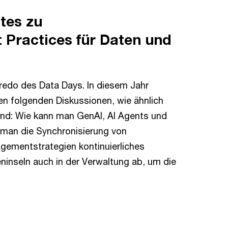
tes zu
 Practices für Daten und
redo des Data Days. In diesem Jahr
en folgenden Diskussionen, wie ähnlich
sind: Wie kann man GenAI, AI Agents und
 man die Synchronisierung von
ementstrategien kontinuierliches
nseln auch in der Verwaltung ab, um die