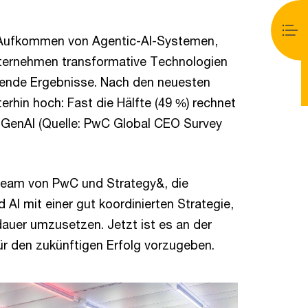
m Aufkommen von Agentic-AI-Systemen,
ternehmen transformative Technologien
hende Ergebnisse. Nach den neuesten
rhin hoch: Fast die Hälfte (49 %) rechnet
ch GenAI (Quelle: PwC Global CEO Survey
Team von PwC und Strategy&, die
 AI mit einer gut koordinierten Strategie,
auer umzusetzen. Jetzt ist es an der
r den zukünftigen Erfolg vorzugeben.