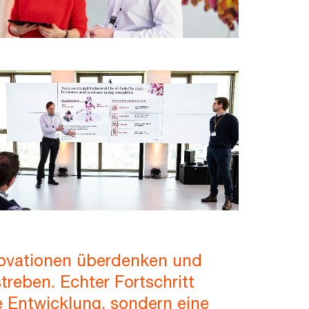
ovationen überdenken und
streben. Echter Fortschritt
e Entwicklung, sondern eine