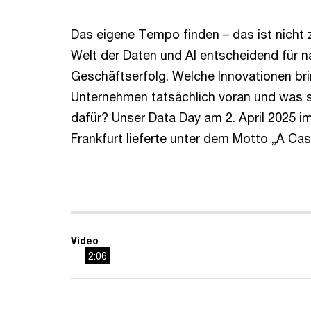
Das eigene Tempo finden – das ist nicht z
Welt der Daten und AI entscheidend für n
Geschäftserfolg. Welche Innovationen br
Unternehmen tatsächlich voran und was 
dafür? Unser Data Day am 2. April 2025 i
Frankfurt lieferte unter dem Motto „A Ca
Video
2:06