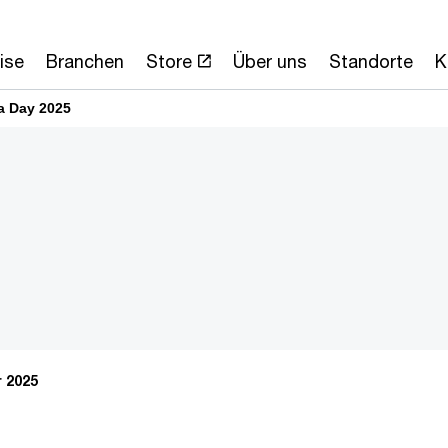
ise
Branchen
Store
Über uns
Standorte
K
a Day 2025
r 2025