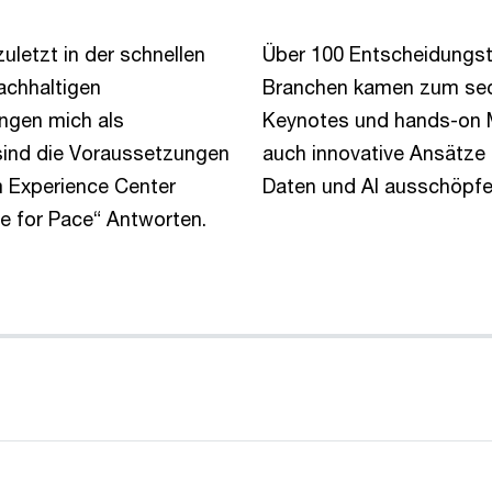
uletzt in der schnellen
Über 100 Entscheidungst
achhaltigen
Branchen kamen zum sec
ingen mich als
Keynotes und hands-on M
sind die Voraussetzungen
auch innovative Ansätze z
m Experience Center
Daten und AI ausschöpfe
se for Pace“ Antworten.