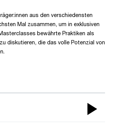
räger:innen aus den verschiedensten
hsten Mal zusammen, um in exklusiven
asterclasses bewährte Praktiken als
u diskutieren, die das volle Potenzial von
n.
Play
Video