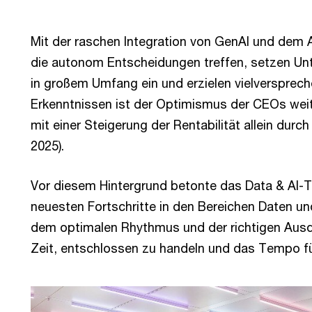
Mit der raschen Integration von GenAI und de
die autonom Entscheidungen treffen, setzen Un
in großem Umfang ein und erzielen vielversprec
Erkenntnissen ist der Optimismus der CEOs weite
mit einer Steigerung der Rentabilität allein dur
2025).
Vor diesem Hintergrund betonte das Data & AI-
neuesten Fortschritte in den Bereichen Daten und
dem optimalen Rhythmus und der richtigen Ausd
Zeit, entschlossen zu handeln und das Tempo fü