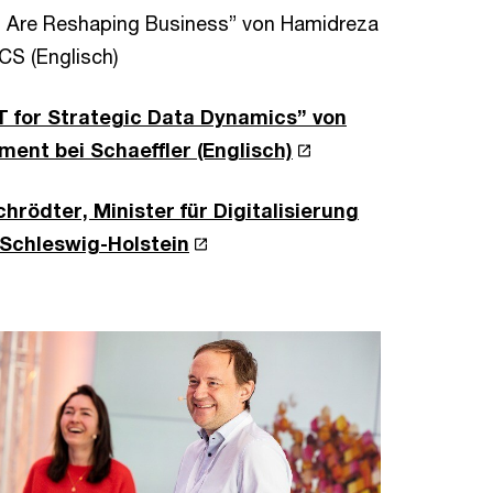
ch Are Reshaping Business” von Hamidreza
S (Englisch)
IT for Strategic Data Dynamics” von
nt bei Schaeffler (Englisch)
rödter, Minister für Digitalisierung
 Schleswig-Holstein