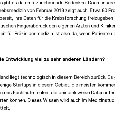
ch gibt es da ernstzunehmende Bedenken. Doch unsere
Krebsmedizin von Februar 2018 zeigt auch: Etwa 80 Pr
ereit, ihre Daten für die Krebsforschung freizugeben,
tischen Fingerabdruck den eigenen Ärzten und Klinike
heit für Präzisionsmedizin ist also da, wenn Patienten
ie Entwicklung viel zu sehr anderen Ländern?
land liegt technologisch in diesem Bereich zurück. Es 
wenige Startups in diesem Gebiet, die meisten komme
en uns Fachleute fehlen, die beispielsweise Daten inte
ten können. Dieses Wissen wird auch im Medizinstud
telt.