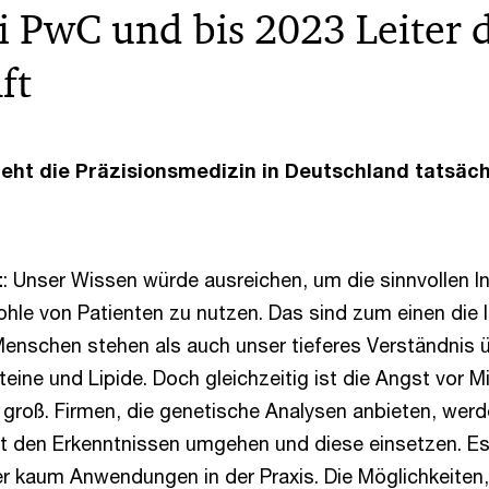
i PwC und bis 2023 Leiter 
ft
teht die Präzisionsmedizin in Deutschland tatsäc
t
: Unser Wissen würde ausreichen, um die sinnvollen I
ohle von Patienten zu nutzen. Das sind zum einen die 
enschen stehen als auch unser tieferes Verständnis 
eine und Lipide. Doch gleichzeitig ist die Angst vor 
 groß. Firmen, die genetische Analysen anbieten, wer
it den Erkenntnissen umgehen und diese einsetzen. Es 
r kaum Anwendungen in der Praxis. Die Möglichkeiten,