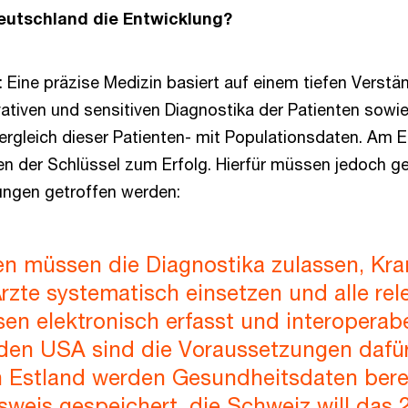
eutschland die Entwicklung?
: Eine präzise Medizin basiert auf einem tiefen Verstä
vativen und sensitiven Diagnostika der Patienten sowi
rgleich dieser Patienten- mit Populationsdaten. Am 
en der Schlüssel zum Erfolg. Hierfür müssen jedoch g
ngen getroffen werden:
en müssen die Diagnostika zulassen, Kr
rzte systematisch einsetzen und alle re
en elektronisch erfasst und interoperab
 den USA sind die Voraussetzungen dafü
n Estland werden Gesundheitsdaten bere
weis gespeichert, die Schweiz will das 