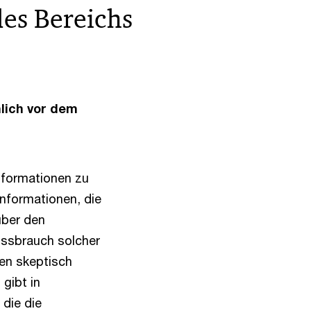
des Bereichs
hlich vor dem
nformationen zu
Informationen, die
über den
Missbrauch solcher
den skeptisch
gibt in
 die die