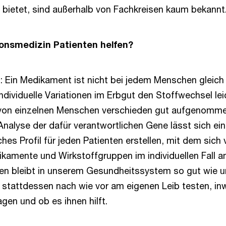
 bietet, sind außerhalb von Fachkreisen kaum bekannt
onsmedizin Patienten helfen?
n
: Ein Medikament ist nicht bei jedem Menschen gleich
individuelle Variationen im Erbgut den Stoffwechsel le
von einzelnen Menschen verschieden gut aufgenomme
Analyse der dafür verantwortlichen Gene lässt sich ein
es Profil für jeden Patienten erstellen, mit dem sich
ikamente und Wirkstoffgruppen im individuellen Fall a
n bleibt in unserem Gesundheitssystem so gut wie un
stattdessen nach wie vor am eigenen Leib testen, inw
gen und ob es ihnen hilft.