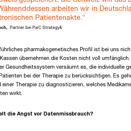
 Währenddessen arbeiten wir in Deutsch
tronischen Patientenakte.“
ach,
Partner bei PwC Strategy&
sführliches pharmakogenetisches Profil ist bei uns nicht
Kassen übernehmen die Kosten nicht voll umfänglich. 
er Gesundheitssystem versäumt es, die individuelle g
Patienten bei der Therapie zu berücksichtigen. Es gehö
d einer Therapie zu diagnostizieren, welches Medikame
en wirkt.
elt die Angst vor Datenmissbrauch?