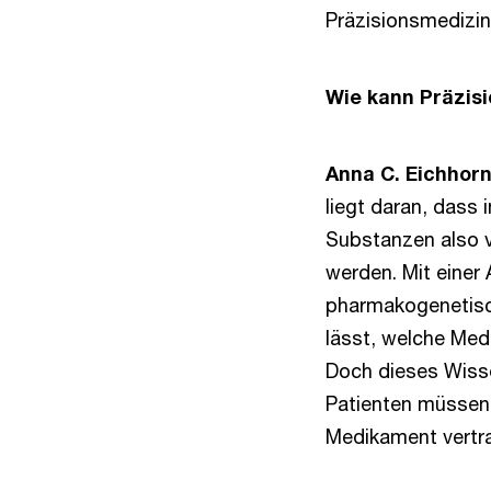
Präzisionsmedizin
Wie kann Präzisi
Anna C. Eichhor
liegt daran, dass 
Substanzen also 
werden. Mit einer 
pharmakogenetisch
lässt, welche Med
Doch dieses Wisse
Patienten müssen 
Medikament vertra