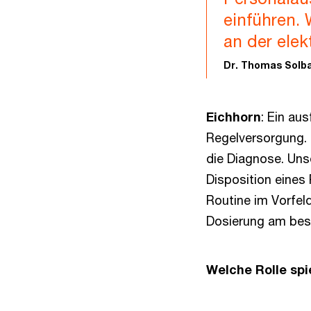
einführen.
an der elek
Dr. Thomas Solb
Eichhorn
: Ein au
Regelversorgung. 
die Diagnose. Uns
Disposition eines 
Routine im Vorfel
Dosierung am best
Welche Rolle spi