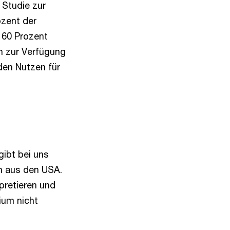
 Studie zur
ozent der
 60 Prozent
n zur Verfügung
 den Nutzen für
gibt bei uns
n aus den USA.
rpretieren und
ium nicht