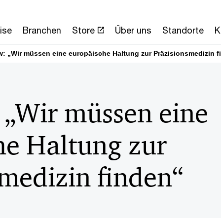
ise
Branchen
Store
Über uns
Standorte
K
ew: „Wir müssen eine europäische Haltung zur Präzisionsmedizin f
 „Wir müssen eine
he Haltung zur
medizin finden“