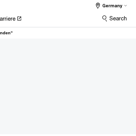
Germany
Search
arriere
inden“