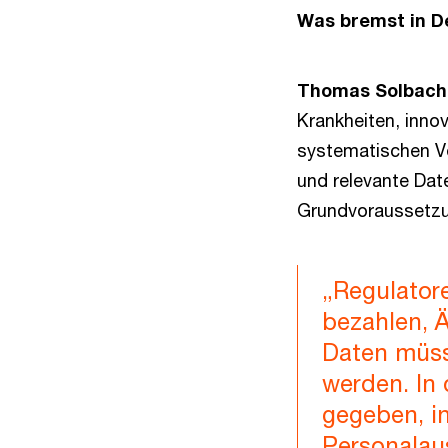
Was bremst in D
Thomas Solbach
Krankheiten, inno
systematischen Ve
und relevante Dat
Grundvoraussetzu
„Regulator
bezahlen, Ä
Daten müss
werden. In
gegeben, i
Personalaus