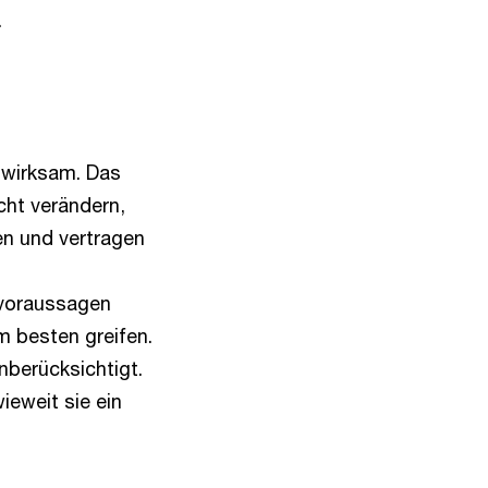
.
 wirksam. Das
icht verändern,
n und vertragen
 voraussagen
m besten greifen.
berücksichtigt.
ieweit sie ein