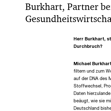
Burkhart, Partner be
Gesundheitswirtscha
Herr Burkhart, s
Durchbruch?
Michael Burkhar
filtern und zum W
auf der DNA des M
Stoffwechsel, Prot
Daten hierzulande
beäugt, wie sie m
Deutschland bishe