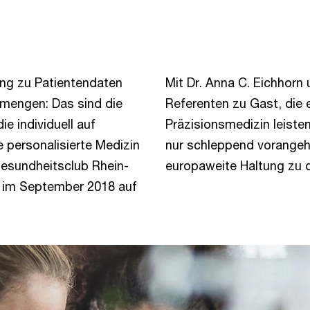
ng zu Patientendaten
Mit Dr. Anna C. Eichhor
nmengen: Das sind die
Referenten zu Gast, die 
e individuell auf
Präzisionsmedizin leiste
e personalisierte Medizin
nur schleppend vorangeht
Gesundheitsclub Rhein-
europaweite Haltung zu 
 im September 2018 auf