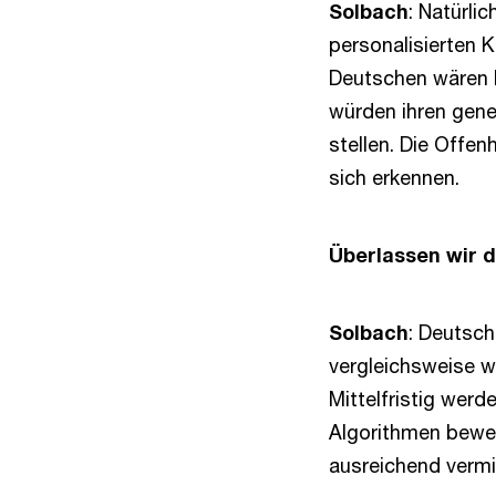
Solbach
: Natürli
personalisierten 
Deutschen wären b
würden ihren gene
stellen. Die Offen
sich erkennen.
Überlassen wir d
Solbach
: Deutsch
vergleichsweise 
Mittelfristig werd
Algorithmen bewer
ausreichend vermit