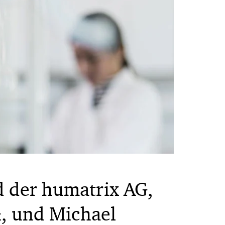
d der humatrix AG,
&, und Michael