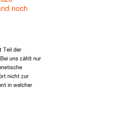
land noch
 Teil der
Bei uns zählt nur
enetische
rt nicht zur
nt in welcher