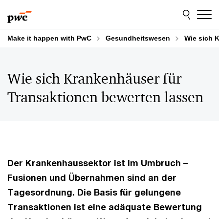
Skip
Skip
to
to
content
footer
Make it happen with PwC
Gesundheitswesen
Wie sich 
Wie sich Krankenhäuser für
Transaktionen bewerten lassen
Der Krankenhaussektor ist im Umbruch –
Fusionen und Übernahmen sind an der
Tagesordnung. Die Basis für gelungene
Transaktionen ist eine adäquate Bewertung