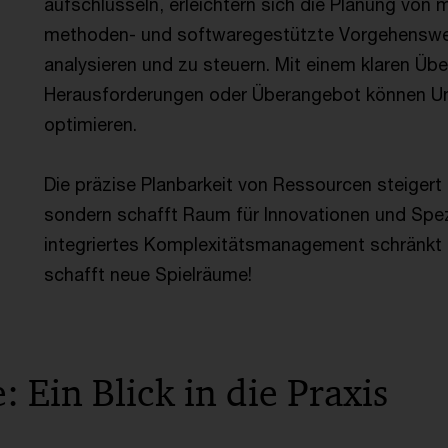
aufschlüsseln, erleichtern sich die Planung von mo
methoden- und softwaregestützte Vorgehensweis
analysieren und zu steuern. Mit einem klaren Üb
Herausforderungen oder Überangebot können Un
optimieren.
Die präzise Planbarkeit von Ressourcen steigert d
sondern schafft Raum für Innovationen und Spe
integriertes Komplexitätsmanagement schränkt 
schafft neue Spielräume!
: Ein Blick in die Praxis