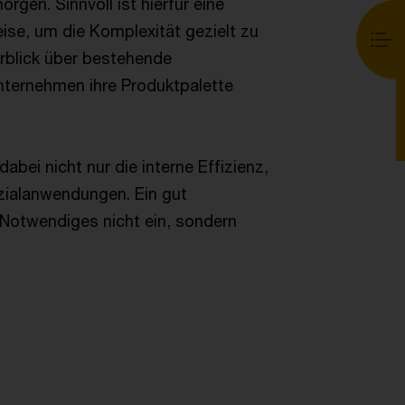
rgen. Sinnvoll ist hierfür eine
e, um die Komplexität gezielt zu
erblick über bestehende
ternehmen ihre Produktpalette
abei nicht nur die interne Effizienz,
zialanwendungen. Ein gut
Notwendiges nicht ein, sondern