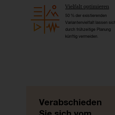
Vielfalt optimieren
50 % der existierenden
Variantenvielfalt lassen sic
durch frühzeitige Planung
künftig vermeiden.
Verabschieden
Sie sich vom