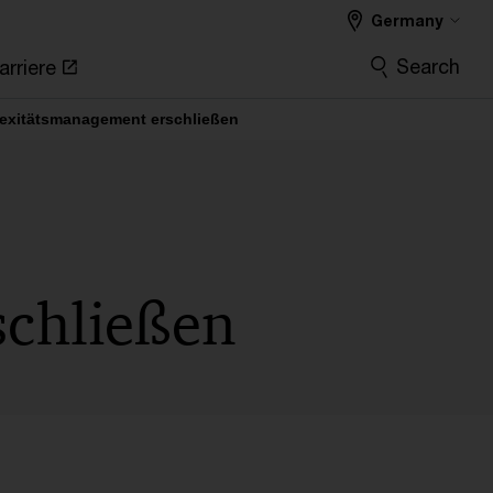
Germany
Search
arriere
lexitätsmanagement erschließen
chließen