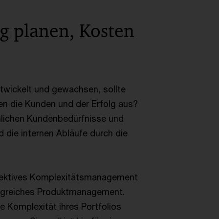
ig planen, Kosten
ntwickelt und gewachsen, sollte
en die Kunden und der Erfolg aus?
ächlichen Kundenbedürfnisse und
 die internen Abläufe durch die
effektives Komplexitätsmanagement
folgreiches Produktmanagement.
e Komplexität ihres Portfolios