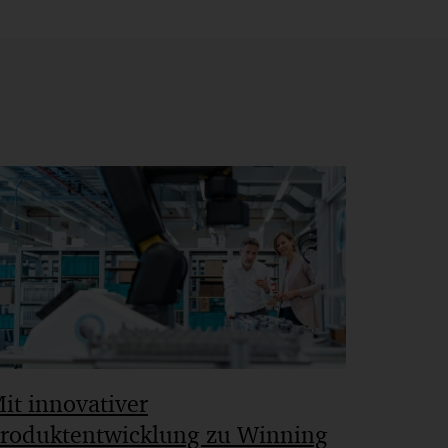
it innovativer
roduktentwicklung zu Winning