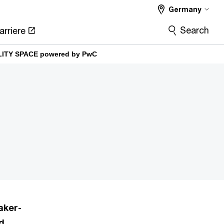
Germany
Search
arriere
LITY SPACE powered by PwC
aker-
d