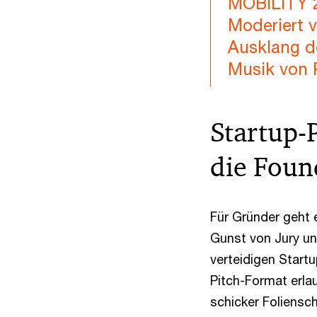
MOBILITY 2
Moderiert v
Ausklang d
Musik von P
Startup-
die Foun
Für Gründer geht 
Gunst von Jury un
verteidigen Startu
Pitch-Format erlau
schicker Foliensch