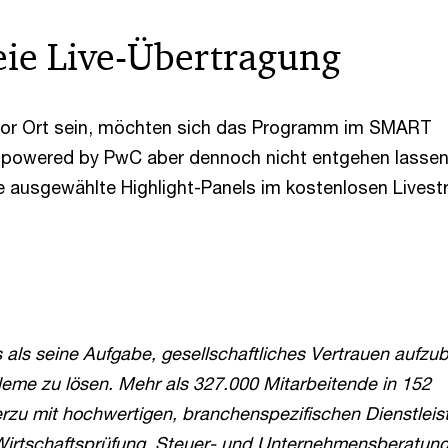
eie Live-Übertragung
 vor Ort sein, möchten sich das Programm im SMART
owered by PwC aber dennoch nicht entgehen lasse
e ausgewählte Highlight-Panels im kostenlosen Livest
 als seine Aufgabe, gesellschaftliches Vertrauen aufzu
leme zu lösen. Mehr als 327.000 Mitarbeitende in 152
erzu mit hochwertigen, branchenspezifischen Dienstlei
Wirtschaftsprüfung, Steuer- und Unternehmensberatung