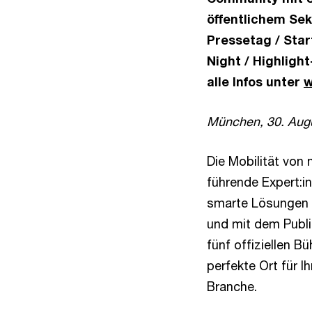
öffentlichem Sek
Pressetag / Sta
Night / Highligh
alle Infos unter
w
München, 30. Aug
Die Mobilität von 
führende Expert
smarte Lösungen f
und mit dem Publi
fünf offiziellen B
perfekte Ort für I
Branche.