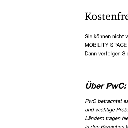
Kostenfr
Sie können nicht
MOBILITY SPACE p
Dann verfolgen Si
Über PwC:
PwC betrachtet es
und wichtige Prob
Ländern tragen hi
in den Bereichen 