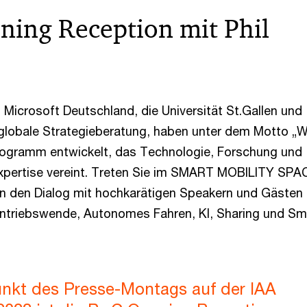
ing Reception mit Phil
Microsoft Deutschland, die Universität St.Gallen und
globale Strategieberatung, haben unter dem Motto „
rogramm entwickelt, das Technologie, Forschung und
 Expertise vereint. Treten Sie im SMART MOBILITY SPA
n den Dialog mit hochkarätigen Speakern und Gästen
ntriebswende, Autonomes Fahren, KI, Sharing und Sm
nkt des Presse-Montags auf der IAA