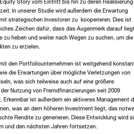
Equity Story vom Eintritt bis hin zu deren Realisierung
zeit. In unserer Studie wird außerdem die Erwartung
mit strategischen Investoren zu kooperieren. Dies ist
tliches Zeichen dafür, dass das Augenmerk darauf liegt
le zu heben und weiter nach Wegen zu suchen, um die
ten zu erzielen.
 mit den Portfoliounternehmen ist weitgehend konstan
wie die Erwartungen über mögliche Verletzungen von
seln, was sich teilweise auch auf eine größere
 der Nutzung von Fremdfinanzierungen seit 2009
t. Erkennbar ist außerdem ein aktiveres Management d
men, was an dem höheren Investment liegt, das notw
schte Rendite zu generieren. Diese Entwicklung wird s
sem und den nächsten Jahren fortsetzen.