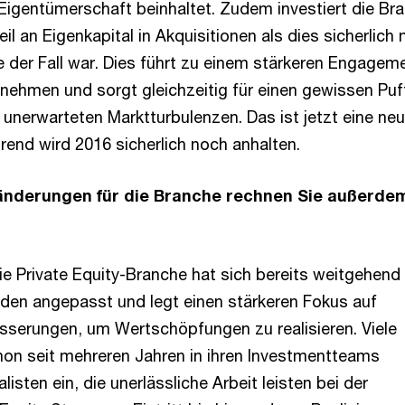
 Eigentümerschaft beinhaltet. Zudem investiert die Br
il an Eigenkapital in Akquisitionen als dies sicherlich
e der Fall war. Dies führt zu einem stärkeren Engageme
rnehmen und sorgt gleichzeitig für einen gewissen Puf
ei unerwarteten Marktturbulenzen. Das ist jetzt eine ne
rend wird 2016 sicherlich noch anhalten.
änderungen für die Branche rechnen Sie außerdem
e Private Equity-Branche hat sich bereits weitgehend
oden angepasst und legt einen stärkeren Fokus auf
esserungen, um Wertschöpfungen zu realisieren. Viele
on seit mehreren Jahren in ihren Investmentteams
listen ein, die unerlässliche Arbeit leisten bei der