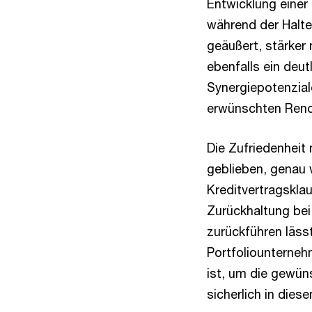
Entwicklung einer 
während der Halte
geäußert, stärker 
ebenfalls ein deu
Synergiepotenzia
erwünschten Rendi
Die Zufriedenheit
geblieben, genau 
Kreditvertragsklau
Zurückhaltung bei
zurückführen läss
Portfoliounterneh
ist, um die gewün
sicherlich in die