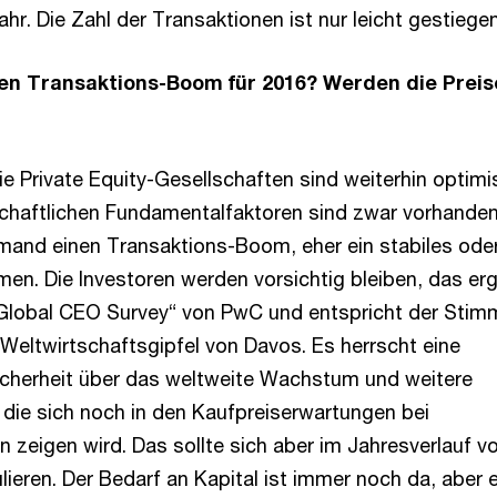
ahr. Die Zahl der Transaktionen ist nur leicht gestiegen
nen Transaktions-Boom für 2016? Werden die Preis
e Private Equity-Gesellschaften sind weiterhin optimi
tschaftlichen Fundamentalfaktoren sind zwar vorhanden
mand einen Transaktions-Boom, eher ein stabiles oder
n. Die Investoren werden vorsichtig bleiben, das er
 Global CEO Survey“ von PwC und entspricht der Sti
Weltwirtschaftsgipfel von Davos. Es herrscht eine
icherheit über das weltweite Wachstum und weitere
, die sich noch in den Kaufpreiserwartungen bei
 zeigen wird. Das sollte sich aber im Jahresverlauf v
lieren. Der Bedarf an Kapital ist immer noch da, aber 