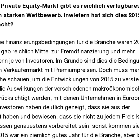
Private Equity-Markt gibt es reichlich verfügbare
n starken Wettbewerb. Inwiefern hat sich dies 201
cht?
e Finanzierungsbedingungen für die Branche waren 2
 gab reichlich Mittel zur Fremdfinanzierung und mehr
denn je von Investoren. Im Grunde sind dies die Beding
ten Verkäufermarkt mit Premiumpreisen. Doch muss ma
che schauen, um die Entwicklungen von 2015 zu verste
n die Auswirkungen der verschiedenen makroökonomisc
rücksichtigt werden, mit denen Unternehmen in Europ
nvestoren haben deutlich gezeigt, dass sie aus der
nt haben und bewiesen, dass sie nicht zu jedem Preis 
sen genauestens vorbereitet sein, sonst kommen sie
15 war ein ziemlich gutes Jahr für die Branche, aber 