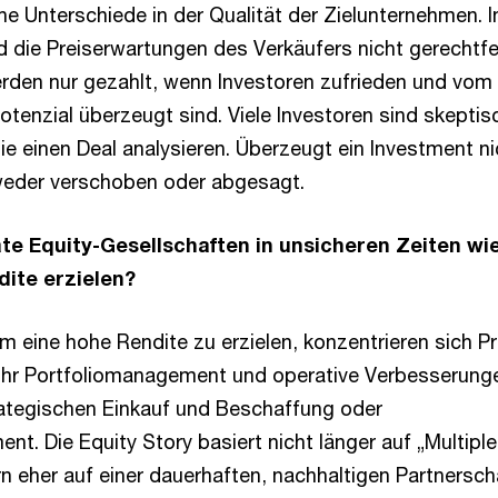
e Unterschiede in der Qualität der Zielunternehmen. I
d die Preiserwartungen des Verkäufers nicht gerechtfer
den nur gezahlt, wenn Investoren zufrieden und vom
enzial überzeugt sind. Viele Investoren sind skeptis
e einen Deal analysieren. Überzeugt ein Investment ni
weder verschoben oder abgesagt.
te Equity-Gesellschaften in unsicheren Zeiten wi
ite erzielen?
 eine hohe Rendite zu erzielen, konzentrieren sich Pr
ihr Portfoliomanagement und operative Verbesserung
ategischen Einkauf und Beschaffung oder
t. Die Equity Story basiert nicht länger auf „Multiple
n eher auf einer dauerhaften, nachhaltigen Partnersch