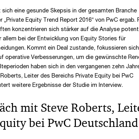
t sich eine gesunde Skepsis in der gesamten Branche
r „Private Equity Trend Report 2016“ von PwC ergab. P
ten konzentrieren sich stärker auf die Analyse potenti
 allem bei der Entwicklung von Equity Stories für
heidungen. Kommt ein Deal zustande, fokussieren sich
uf operative Verbesserungen, um die gewünschte Ren
Halteperioden haben sich in den vergangenen zehn Jahr
 Roberts, Leiter des Bereichs Private Equity bei PwC
tert weitere Ergebnisse der Studie im Interview.
äch mit Steve Roberts, Leit
Equity bei PwC Deutschland