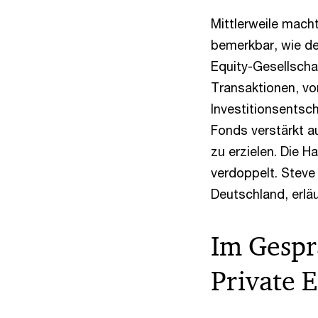
Mittlerweile mach
bemerkbar, wie de
Equity-Gesellschaf
Transaktionen, vor
Investitionsentsc
Fonds verstärkt a
zu erzielen. Die 
verdoppelt. Steve
Deutschland, erläu
Im Gespr
Private 