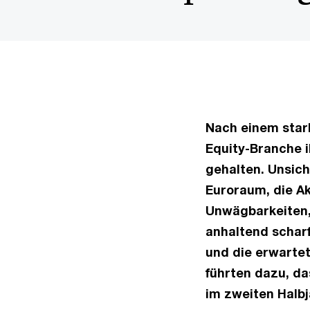
Nach einem star
Equity-Branche 
gehalten. Unsich
Euroraum, die Ak
Unwägbarkeiten, 
anhaltend schar
und die erwartet
führten dazu, da
im zweiten Halbj