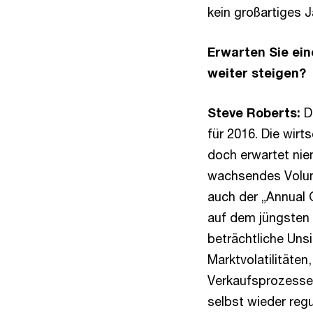
kein großartiges J
Erwarten Sie ei
weiter steigen?
Steve Roberts:
Di
für 2016. Die wir
doch erwartet nie
wachsendes Volume
auch der „Annual
auf dem jüngsten 
beträchtliche Uns
Marktvolatilitäten
Verkaufsprozessen
selbst wieder regu