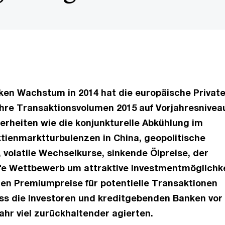
ken Wachstum in 2014 hat die europäische Privat
ihre Transaktionsvolumen 2015 auf Vorjahresnivea
erheiten wie die konjunkturelle Abkühlung im
tienmarktturbulenzen in China, geopolitische
volatile Wechselkurse, sinkende Ölpreise, der
fe Wettbewerb um attraktive Investmentmöglichk
en Premiumpreise für potentielle Transaktionen
ss die Investoren und kreditgebenden Banken vor
ahr viel zurückhaltender agierten.