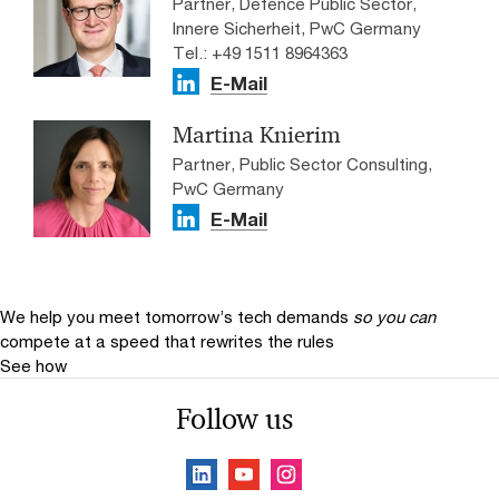
Partner, Defence Public Sector,
Innere Sicherheit, PwC Germany
Tel.: +49 1511 8964363
E-Mail
Martina Knierim
Partner, Public Sector Consulting,
PwC Germany
E-Mail
We help you meet tomorrow’s tech demands
so you can
compete at a speed that rewrites the rules
See how
Follow us