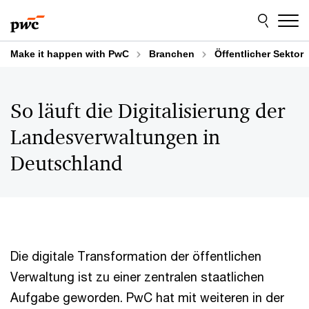
Skip
Skip
to
to
content
footer
Make it happen with PwC
Branchen
Öffentlicher Sektor
So läuft die Digitalisierung der
Landesverwaltungen in
Deutschland
Die digitale Transformation der öffentlichen
Verwaltung ist zu einer zentralen staatlichen
Aufgabe geworden. PwC hat mit weiteren in der