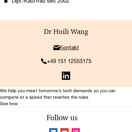
Dipl.-Kauffrau seit 2002
Dr Huili Wang
Kontakt
+49 151 12553175
We help you meet tomorrow’s tech demands
so you can
compete at a speed that rewrites the rules
See how
Follow us