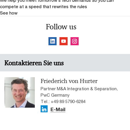
We help you meet tomorrow’s tech demands
so you can
compete at a speed that rewrites the rules
See how
Follow us
Kontaktieren Sie uns
Friederich von Hurter
Partner M&A Integration & Separation,
PwC Germany
Tel.: +49 89 5790-6284
E-Mail