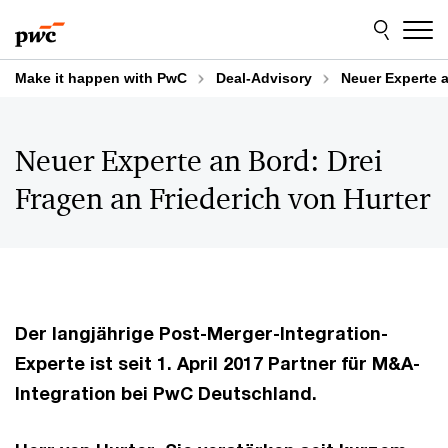
Skip
Skip
to
to
content
footer
Make it happen with PwC
Deal-Advisory
Neuer Experte a
Neuer Experte an Bord: Drei
Fragen an Friederich von Hurter
Der langjährige Post-Merger-Integration-
Experte ist seit 1. April 2017 Partner für M&A-
Integration bei PwC Deutschland.